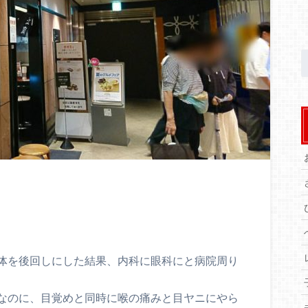
体を後回しにした結果、内科に眼科にと病院周り
なのに、目覚めと同時に喉の痛みと目ヤニにやら