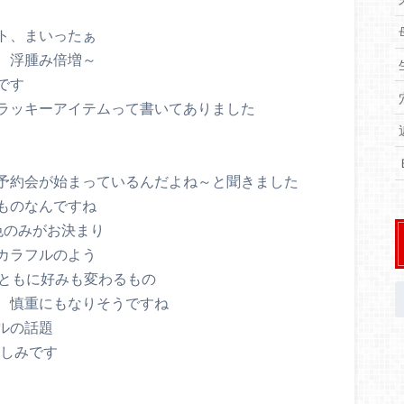
ト、まいったぁ
、浮腫み倍増～
です
ラッキーアイテムって書いてありました
予約会が始まっているんだよね～と聞きました
ものなんですね
色のみがお決まり
カラフルのよう
とともに好みも変わるもの
、慎重にもなりそうですね
ルの話題
楽しみです