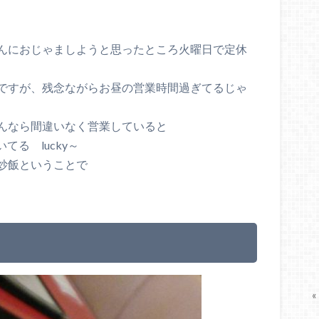
んにおじゃましようと思ったところ火曜日で定休
ですが、残念ながらお昼の営業時間過ぎてるじゃ
んなら間違いなく営業していると
てる lucky～
炒飯ということで
«