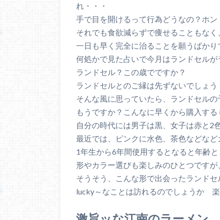
れ・・・
手で目を開けるって行為どうなの？ホン
それでも食欲減らずで痩せることもなく
一日も早く完全に治ることを願うばかり
何処かで見た占いで今月はランドセルが
ランドセル？この歳でですか？
ランドセルとのご縁は先ずないでしょう
そんな風に思っていたら、ランドセルの
もうですか？こんなに早くから購入する
自分の時代には男子は黒、女子は赤と2
最近では、ピンクに水色、茶色などなど
1年生から6年間使用するとなると年齢
形やカラー選びも楽しみのひとつですが
そうそう、こんな形で出会ったランドセ
lucky～なことは訪れるのでしょうか 
激旨ッな江南のラーメン