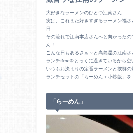
大好きなラーメンのひとつ江南さん
実は、これまた好きすぎるラーメン福さ
日
その流れで江南本店さんへと向かったの
ん！
こんな日もあるさぁ～と高島屋の江南さ
ランチtimeをとっくに過ぎているから空い
いつもお決まりの定番ラーメンと抜群の
ランチセットの「らーめん＋小炒飯」を
「らーめん」