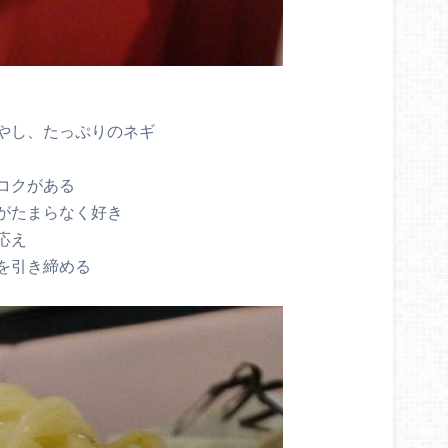
やし、たっぷりのネギ
コクがある
がたまらなく好き
応え
を引き締める