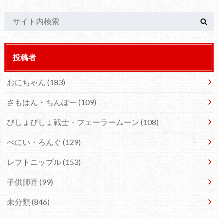
投稿者
おにちゃん
(183)
さもはん・ちんぽー
(109)
びしょびしょ戦士・フェーラームーン
(108)
ぺにい・ろんぐ
(129)
レフトニップル
(153)
子供師匠
(99)
未分類
(846)