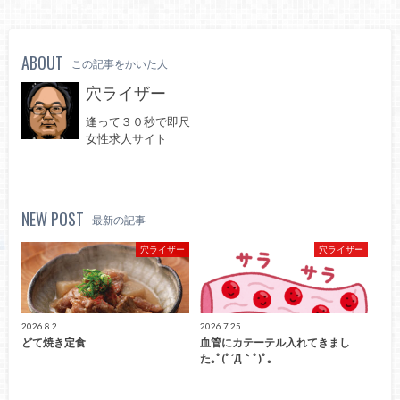
ABOUT
この記事をかいた人
穴ライザー
逢って３０秒で即尺
女性求人サイト
NEW POST
最新の記事
穴ライザー
穴ライザー
2026.8.2
2026.7.25
どて焼き定食
血管にカテーテル入れてきまし
た｡ﾟ(ﾟ´Д｀ﾟ)ﾟ｡