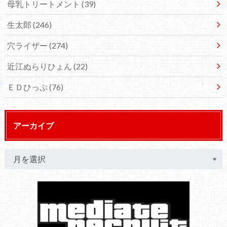
母乳トリートメント
(39)
生太郎
(246)
穴ライザー
(274)
近江ぬらりひょん
(22)
ＥＤひっぷ
(76)
アーカイブ