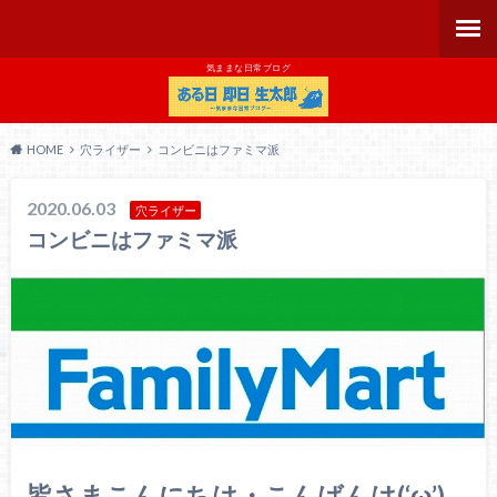
気ままな日常ブログ
HOME
穴ライザー
コンビニはファミマ派
2020.06.03
穴ライザー
コンビニはファミマ派
皆さまこんにちは・こんばんは(‘ω’)