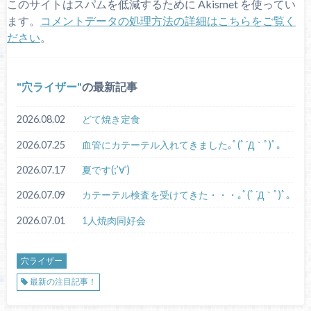
このサイトはスパムを低減するために Akismet を使ってい
ます。
コメントデータの処理方法の詳細はこちらをご覧く
ださい
。
穴ライザー
の最新記事
2026.08.02
どて焼き定食
2026.07.25
血管にカテーテル入れてきました｡ﾟ(ﾟ´Д｀ﾟ)ﾟ｡
2026.07.17
夏です(;’∀’)
2026.07.09
カテーテル検査を受けてきた・・・｡ﾟ(ﾟ´Д｀ﾟ)ﾟ｡
2026.07.01
1人焼肉同好会
穴ライザー
最新の注目記事！