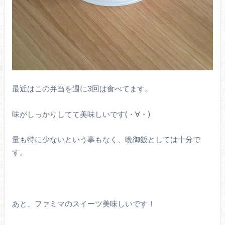
最近はこの弁当を週に3回は食べてます。
味がしっかりしてて美味しいです(・∀・)
量も特に少ないという事もなく、晩御飯としては十分で
す。
あと、ファミマのスイーツ美味しいです！