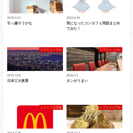
2026.3.21
2023.6.20
引っ越そうかな
気になったコンカフェ用語まとめ
てみた！
レフトニップル
レフトニップル
2022.12.8
2026.2.1
日本三大夜景
タンがうまい
レフトニップル
レフトニップル
2024.7.28
2025.12.4