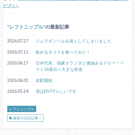
ださい
。
レフトニップル
の最新記事
2026.07.27
ジムでダンベルを落としてしまいました
2026.07.11
飲めるタコスを食べてみた！
2026.06.17
日本代表、強豪オランダと価値あるドロー！ベ
スト16進出へ大きな前進
2026.06.01
名駅開拓
2026.05.24
僕はENTPらしいです
レフトニップル
最新の注目記事！