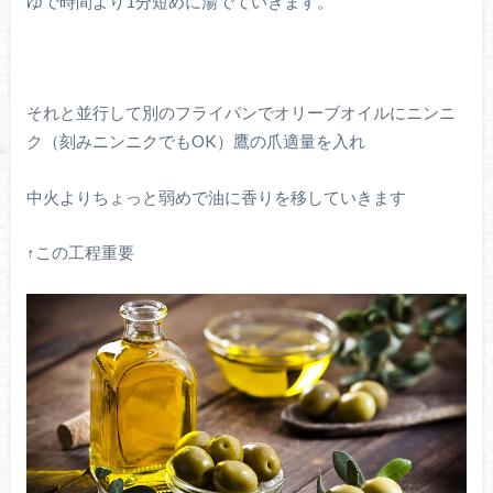
ゆで時間より1分短めに湯でていきます。
それと並行して別のフライパンでオリーブオイルにニンニ
ク（刻みニンニクでもOK）鷹の爪適量を入れ
中火よりちょっと弱めで油に香りを移していきます
↑この工程重要