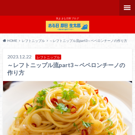
気ままな日常ブログ
HOME
レフトニップル
～レフトニップル流part3～ペペロンチーノの作り方
2023.12.22
レフトニップル
～レフトニップル流part3～ペペロンチーノの
作り方