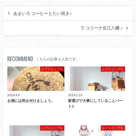
あまいろ コーヒーとたい焼き♪
ラ コリーナ近江八幡 ♪
RECOMMEND
こちらの記事も人気です。
レフトニップル
レフトニップル
2024.4.9
2024.5.19
お酒には気を付けましょう。
家選びで大事にしていることパー
ト2
レフトニップル
レフトニップル