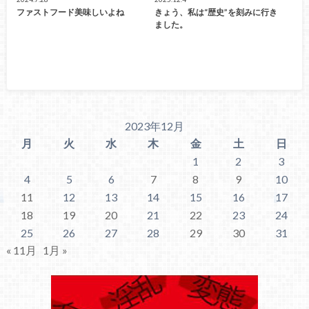
ファストフード美味しいよね
きょう、私は“歴史”を刻みに行き
ました。
2023年12月
月
火
水
木
金
土
日
1
2
3
4
5
6
7
8
9
10
11
12
13
14
15
16
17
18
19
20
21
22
23
24
25
26
27
28
29
30
31
« 11月
1月 »