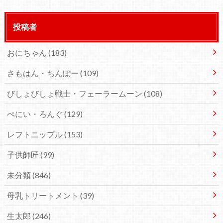
投稿者
おにちゃん
(183)
さもはん・ちんぽー
(109)
びしょびしょ戦士・フェーラームーン
(108)
ぺにい・ろんぐ
(129)
レフトニップル
(153)
子供師匠
(99)
未分類
(846)
母乳トリートメント
(39)
生太郎
(246)