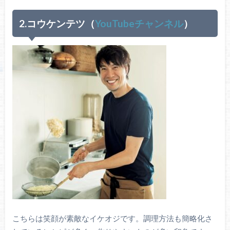
2.コウケンテツ（
YouTubeチャンネル
）
こちらは笑顔が素敵なイケオジです。調理方法も簡略化さ