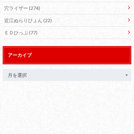
穴ライザー
(274)
近江ぬらりひょん
(22)
ＥＤひっぷ
(77)
アーカイブ