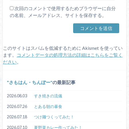
次回のコメントで使用するためブラウザーに自分
の名前、メールアドレス、サイトを保存する。
このサイトはスパムを低減するために Akismet を使ってい
ます。
コメントデータの処理方法の詳細はこちらをご覧く
ださい
。
さもはん・ちんぽー
の最新記事
2026.08.03
すき焼きの流儀
2026.07.26
とある朝の暴食
2026.07.18
つけ麺つくってみた！
2026.07.10
夏野菜カレー作ってみた！