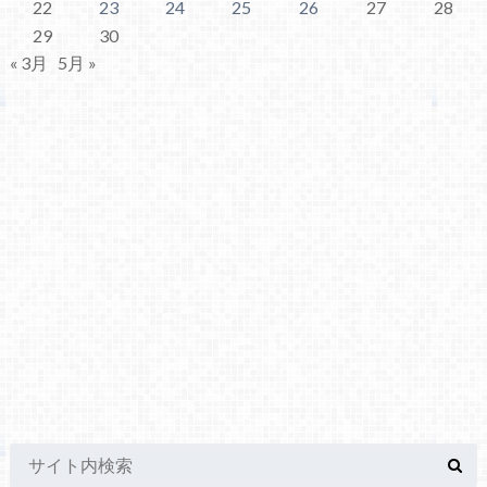
22
23
24
25
26
27
28
29
30
« 3月
5月 »