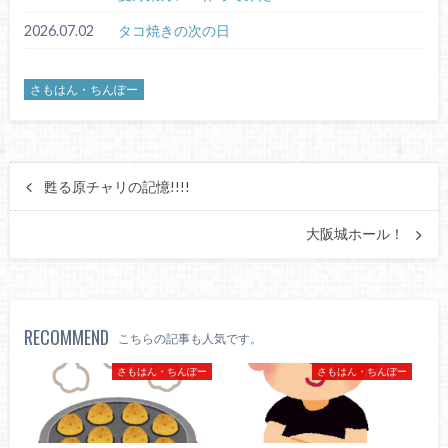
2026.07.02
タコ焼きの次の日
さもはん・ちんぽー
甦る原チャリの記憶!!!!
大阪城ホール！
RECOMMEND
こちらの記事も人気です。
さもはん・ちんぽー
さもはん・ちんぽー