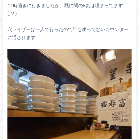
11時過ぎに行きましたが、既に関の8割は埋まってます
(;’∀’)
穴ライザーは一人で行ったので誰も座ってないカウンター
に通されます