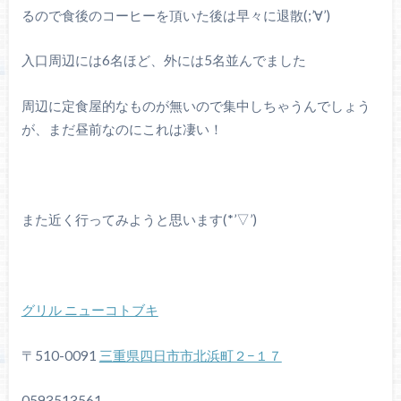
るので食後のコーヒーを頂いた後は早々に退散(;’∀’)
入口周辺には6名ほど、外には5名並んでました
周辺に定食屋的なものが無いので集中しちゃうんでしょう
が、まだ昼前なのにこれは凄い！
また近く行ってみようと思います(*’▽’)
グリル ニューコトブキ
〒510-0091
三重県四日市市北浜町２−１７
0593513561