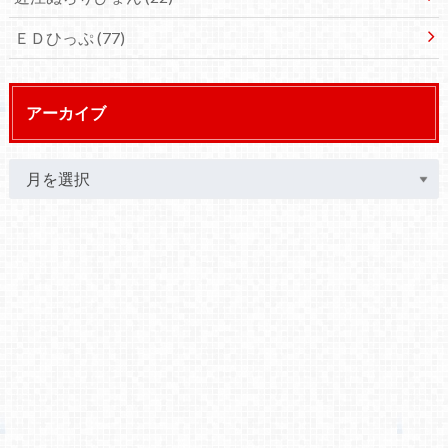
ＥＤひっぷ
(77)
アーカイブ