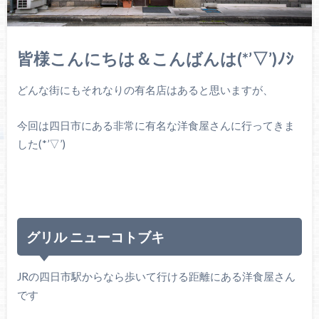
皆様こんにちは＆こんばんは(*’▽’)ﾉｼ
どんな街にもそれなりの有名店はあると思いますが、
今回は四日市にある非常に有名な洋食屋さんに行ってきま
した(*’▽’)
グリル ニューコトブキ
JRの四日市駅からなら歩いて行ける距離にある洋食屋さん
です