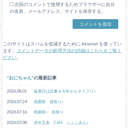
次回のコメントで使用するためブラウザーに自分
の名前、メールアドレス、サイトを保存する。
このサイトはスパムを低減するために Akismet を使ってい
ます。
コメントデータの処理方法の詳細はこちらをご覧く
ださい
。
おにちゃん
の最新記事
2026.08.01
猛暑日は読書＆今年からネトフリ♪
2026.07.24
祇園祭 後祭り♪
2026.07.16
祇園祭♪ 前祭り
2026.07.08
清水五条 Café ふふふあん♪