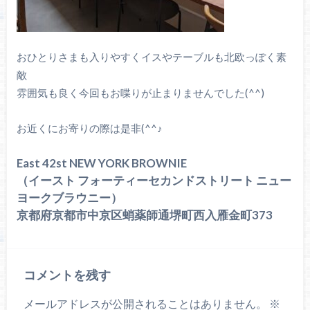
おひとりさまも入りやすくイスやテーブルも北欧っぽく素
敵
雰囲気も良く今回もお喋りが止まりませんでした(^^)
お近くにお寄りの際は是非(^^♪
East 42st NEW YORK BROWNIE
（イースト フォーティーセカンドストリート ニュー
ヨークブラウニー）
京都府京都市中京区蛸薬師通堺町西入雁金町373
コメントを残す
メールアドレスが公開されることはありません。
※