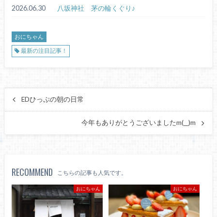
2026.06.30
八坂神社 茅の輪くぐり♪
おにちゃん
最新の注目記事！
EDひっぷの朝の日常
今年もありがとうございましたm(__)m
RECOMMEND
こちらの記事も人気です。
おにちゃん
おにちゃん