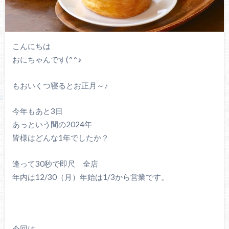
こんにちは
おにちゃんです(^^♪
もおいくつ寝るとお正月～♪
今年もあと3日
あっという間の2024年
皆様はどんな1年でしたか？
逢って30秒で即尺 全店
年内は12/30（月）年始は1/3から営業です。
今回は