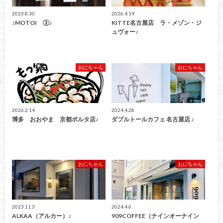
2023.8.30
2026.4.19
♪MOTOI ②♪
KITTE名古屋店 ラ・メゾン・ジ
ュヴォー♪
おにちゃん
おにちゃん
2026.2.14
2024.4.28
博多 おおやま 京都ポルタ店♪
ダブルトールカフェ 名古屋店 ♪
おにちゃん
おにちゃん
2023.11.3
2024.4.6
ALKAA（アルカー）♪
909COFFEE（ナインオーナイン