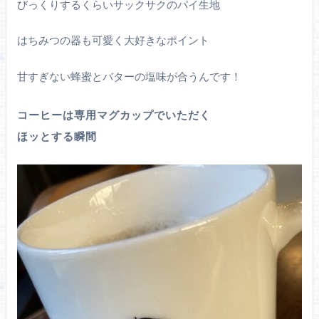
びっくりするくらいサックサクのパイ生地
はちみつの器も可愛く大好きなポイント
甘すぎない蜂蜜とバターの塩味が合うんです！
コーヒーは専用マグカップでいただく
ほッとする瞬間