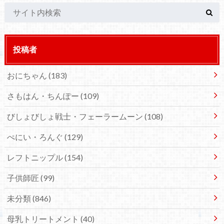
投稿者
おにちゃん
(183)
さもはん・ちんぽー
(109)
びしょびしょ戦士・フェーラームーン
(108)
ぺにい・ろんぐ
(129)
レフトニップル
(154)
子供師匠
(99)
未分類
(846)
母乳トリートメント
(40)