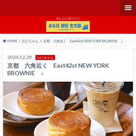
気ままな日常ブログ
HOME
おにちゃん
京都 六角近く East42st NEW YORK BROWNIE ♪
2024.12.28
おにちゃん
京都 六角近く East42st NEW YORK
BROWNIE ♪