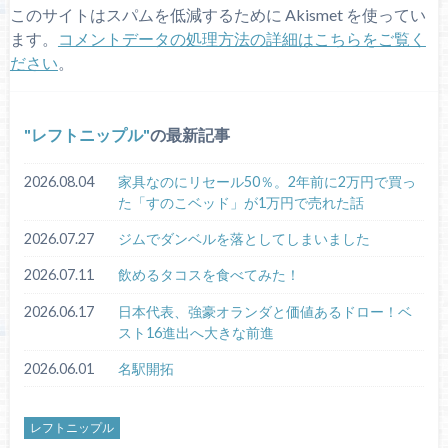
このサイトはスパムを低減するために Akismet を使ってい
ます。
コメントデータの処理方法の詳細はこちらをご覧く
ださい
。
レフトニップル
の最新記事
2026.08.04
家具なのにリセール50％。2年前に2万円で買っ
た「すのこベッド」が1万円で売れた話
2026.07.27
ジムでダンベルを落としてしまいました
2026.07.11
飲めるタコスを食べてみた！
2026.06.17
日本代表、強豪オランダと価値あるドロー！ベ
スト16進出へ大きな前進
2026.06.01
名駅開拓
レフトニップル