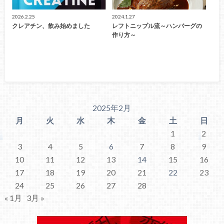
2026.2.25
2024.1.27
クレアチン、飲み始めました
レフトニップル流～ハンバーグの
作り方～
2025年2月
月
火
水
木
金
土
日
1
2
3
4
5
6
7
8
9
10
11
12
13
14
15
16
17
18
19
20
21
22
23
24
25
26
27
28
« 1月
3月 »