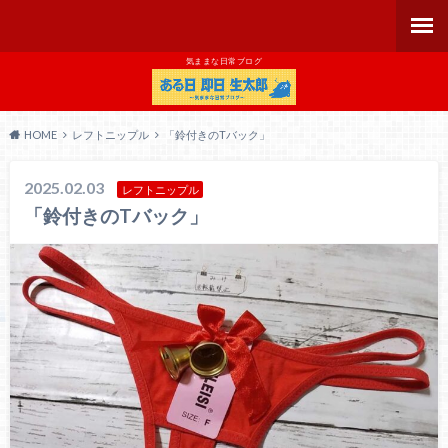
気ままな日常ブログ
HOME
レフトニップル
「鈴付きのTバック」
2025.02.03
レフトニップル
「鈴付きのTバック」