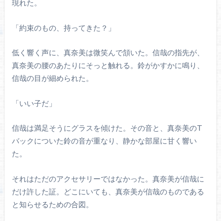
現れた。
「約束のもの、持ってきた？」
低く響く声に、真奈美は微笑んで頷いた。信哉の指先が、
真奈美の腰のあたりにそっと触れる。鈴がかすかに鳴り、
信哉の目が細められた。
「いい子だ」
信哉は満足そうにグラスを傾けた。その音と、真奈美のT
バックについた鈴の音が重なり、静かな部屋に甘く響い
た。
それはただのアクセサリーではなかった。真奈美が信哉に
だけ許した証。どこにいても、真奈美が信哉のものである
と知らせるための合図。