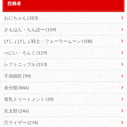
投稿者
おにちゃん
(183)
さもはん・ちんぽー
(109)
びしょびしょ戦士・フェーラームーン
(108)
ぺにい・ろんぐ
(129)
レフトニップル
(153)
子供師匠
(99)
未分類
(846)
母乳トリートメント
(39)
生太郎
(246)
穴ライザー
(274)