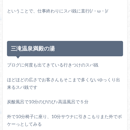
ということで、仕事終わりにスパ銭に直行(/・ω・)/
三滝温泉満殿の湯
ブログに何度も出てきている行きつけのスパ銭
ほどほどの広さでお客さんもそこまで多くないゆっくり出
来るスパ銭です
炭酸風呂で10分のびのび♪高温風呂で５分
外で10分椅子に座り、10分サウナに引きこもりまた外でボ
ケーっとしてみる