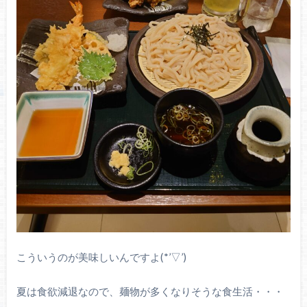
こういうのが美味しいんですよ(*’▽’)
夏は食欲減退なので、麺物が多くなりそうな食生活・・・