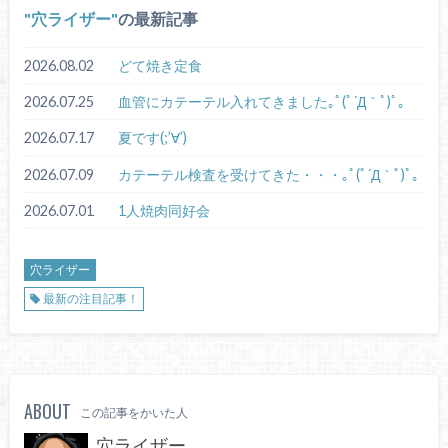
穴ライザー
の最新記事
2026.08.02
どて焼き定食
2026.07.25
血管にカテーテル入れてきました｡ﾟ(ﾟ´Д｀ﾟ)ﾟ｡
2026.07.17
夏です(;’∀’)
2026.07.09
カテーテル検査を受けてきた・・・｡ﾟ(ﾟ´Д｀ﾟ)ﾟ｡
2026.07.01
1人焼肉同好会
穴ライザー
最新の注目記事！
ABOUT
この記事をかいた人
穴ライザー