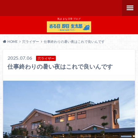
気ままな日常ブログ
HOME
穴ライザー
仕事終わりの暑い夜はこれで良いんです
2025.07.06
穴ライザー
仕事終わりの暑い夜はこれで良いんです