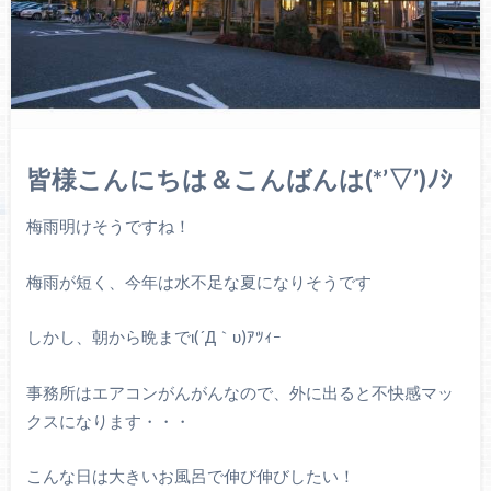
皆様こんにちは＆こんばんは(*’▽’)ﾉｼ
梅雨明けそうですね！
梅雨が短く、今年は水不足な夏になりそうです
しかし、朝から晩までι(´Д｀υ)ｱﾂｨｰ
事務所はエアコンがんがんなので、外に出ると不快感マッ
クスになります・・・
こんな日は大きいお風呂で伸び伸びしたい！