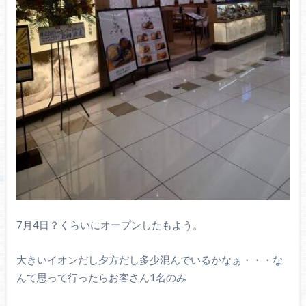
7月4日？くらいにオープンしたもよう。
大きいイオンだし夕方だし多少混んでいるかなぁ・・・な
んて思って行ったらお客さん1名のみ