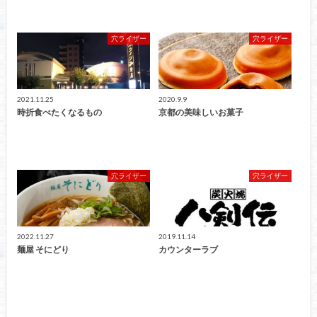
穴ライザー
穴ライザー
2021.11.25
2020.9.9
時折食べたくなるもの
京都の美味しいお菓子
穴ライザー
穴ライザー
2022.11.27
2019.11.14
麺屋 そにどり
カウンターラブ