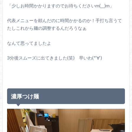
「少しお時間かかりますのでお待ちくださいm(__)m」
代表メニューを頼んだのに時間かかるのか！手打ち言うて
たしこれから麺の調整するんだろうなぁ
なんて思ってましたよ
3分後スムーズに出てきました(笑) 早いわ(*‘∀‘)
濃厚つけ麺