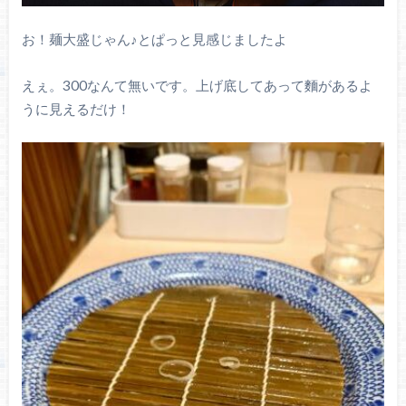
お！麺大盛じゃん♪とぱっと見感じましたよ
えぇ。300なんて無いです。上げ底してあって麵があるよ
うに見えるだけ！