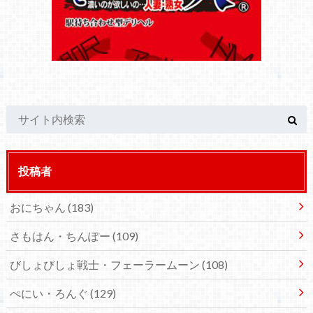
投稿者
おにちゃん
(183)
さもはん・ちんぽー
(109)
びしょびしょ戦士・フェーラームーン
(108)
ぺにい・ろんぐ
(129)