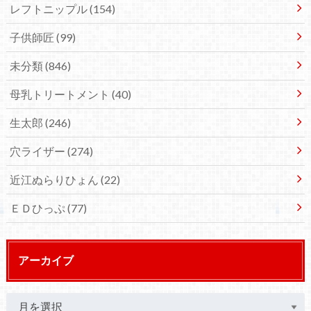
レフトニップル
(154)
子供師匠
(99)
未分類
(846)
母乳トリートメント
(40)
生太郎
(246)
穴ライザー
(274)
近江ぬらりひょん
(22)
ＥＤひっぷ
(77)
アーカイブ