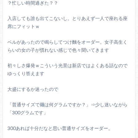
？忙しい時間過ぎた？？
入店しても誰も出てこないし。とりあえず一人で座れる座
席にフィットｗ
ベルがあったので鳴らしてつけ麵をオーダー。女子高生く
らいの女の子が慣れない感じで色々聞いてきます
初々しさ爆発ｗこういう光景は新店ではよくある話なので
ゆっくり答えます
大盛にするか迷ったので
「普通サイズで麺は何グラムですか？」⇒少し迷いながら
「300グラムです」
300あれば十分だなと思い普通サイズをオーダー。