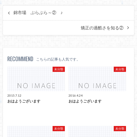
錦市場 ぶらぶら～② ♪
矯正の過酷さを知る②
RECOMMEND
こちらの記事も人気です。
未分類
未分類
2015.7.12
2016.4.24
おはようございます
おはようございます
未分類
未分類