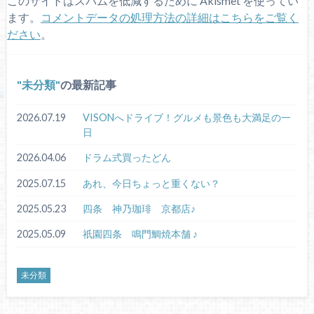
このサイトはスパムを低減するために Akismet を使ってい
ます。
コメントデータの処理方法の詳細はこちらをご覧く
ださい
。
未分類
の最新記事
2026.07.19
VISONへドライブ！グルメも景色も大満足の一
日
2026.04.06
ドラム式買ったどん
2025.07.15
あれ、今日ちょっと重くない？
2025.05.23
四条 神乃珈琲 京都店♪
2025.05.09
祇園四条 鳴門鯛焼本舗 ♪
未分類