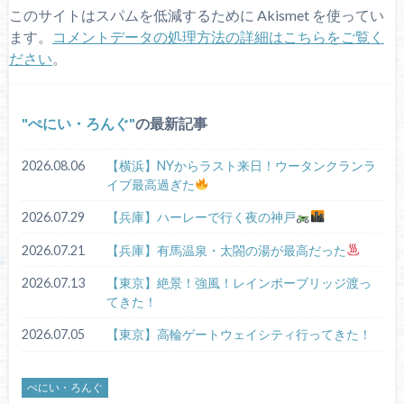
このサイトはスパムを低減するために Akismet を使ってい
ます。
コメントデータの処理方法の詳細はこちらをご覧く
ださい
。
ぺにい・ろんぐ
の最新記事
2026.08.06
【横浜】NYからラスト来日！ウータンクランラ
イブ最高過ぎた
2026.07.29
【兵庫】ハーレーで行く夜の神戸
2026.07.21
【兵庫】有馬温泉・太閤の湯が最高だった
2026.07.13
【東京】絶景！強風！レインボーブリッジ渡っ
てきた！
2026.07.05
【東京】高輪ゲートウェイシティ行ってきた！
ぺにい・ろんぐ