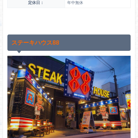
定休日：
年中無休
ステーキハウス88