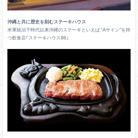
沖縄と共に歴史を刻むステーキハウス
米軍統治下時代以来沖縄のステーキといえば “Aサイン”を持
つ飲食店｢ステーキハウス88｣