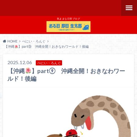
気ままな日常ブログ
HOME
ぺにい・ろんぐ
【沖縄
】part⑨ 沖縄全開！おきなわワールド！後編
2025.12.06
ぺにい・ろんぐ
【沖縄
】part⑨ 沖縄全開！おきなわワー
ルド！後編