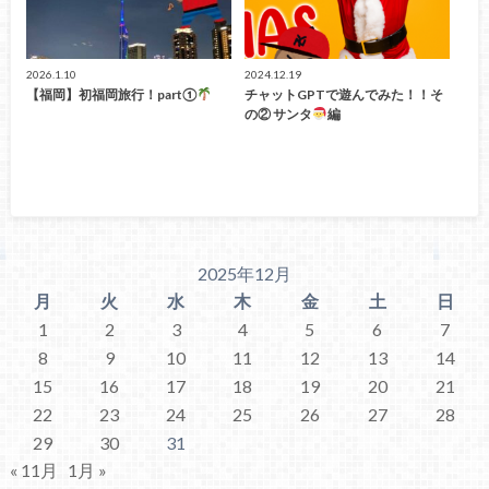
2026.1.10
2024.12.19
【福岡】初福岡旅行！part①
チャットGPTで遊んでみた！！そ
の② サンタ
編
2025年12月
月
火
水
木
金
土
日
1
2
3
4
5
6
7
8
9
10
11
12
13
14
15
16
17
18
19
20
21
22
23
24
25
26
27
28
29
30
31
« 11月
1月 »