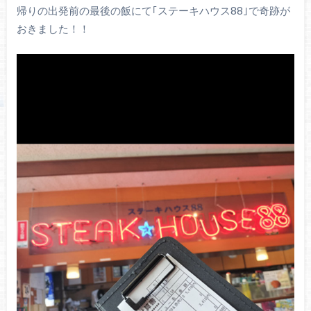
帰りの出発前の最後の飯にて｢ステーキハウス88｣で奇跡が
おきました！！