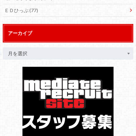
ＥＤひっぷ
(77)
アーカイブ