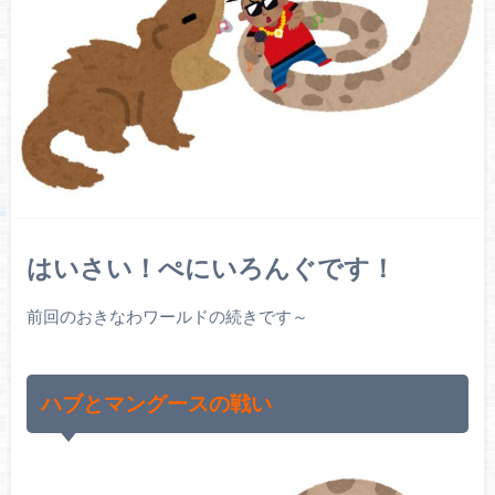
はいさい！ぺにいろんぐです！
前回のおきなわワールドの続きです～
ハブとマングースの戦い