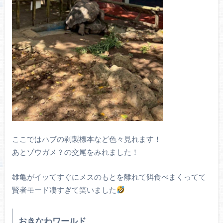
ここではハブの剥製標本など色々見れます！
あとゾウガメ？の交尾をみれました！
雄亀がイッてすぐにメスのもとを離れて餌食べまくってて
賢者モード凄すぎて笑いました
おきなわワールド