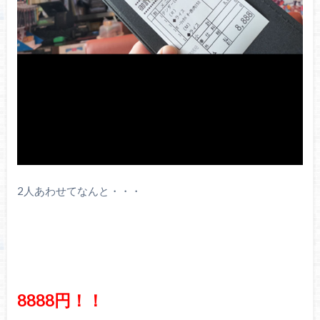
2人あわせてなんと・・・
8888円！！