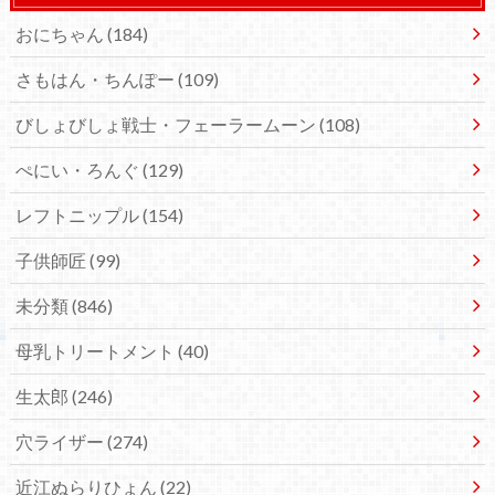
おにちゃん
(184)
さもはん・ちんぽー
(109)
びしょびしょ戦士・フェーラームーン
(108)
ぺにい・ろんぐ
(129)
レフトニップル
(154)
子供師匠
(99)
未分類
(846)
母乳トリートメント
(40)
生太郎
(246)
穴ライザー
(274)
近江ぬらりひょん
(22)