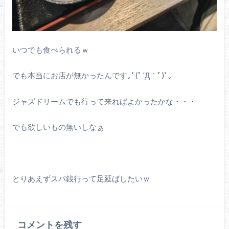
いつでも食べられるｗ
でも本当にお店が無かったんです｡ﾟ(ﾟ´Д｀ﾟ)ﾟ｡
ジャズドリームでも行って来ればよかったかな・・・
でも欲しいもの無いしなぁ
とりあえずスパ銭行って足延ばしたいｗ
コメントを残す