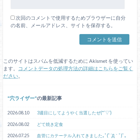
次回のコメントで使用するためブラウザーに自分
の名前、メールアドレス、サイトを保存する。
このサイトはスパムを低減するために Akismet を使ってい
ます。
コメントデータの処理方法の詳細はこちらをご覧く
ださい
。
穴ライザー
の最新記事
2026.08.10
3週目にしてようやく当選したぜ(*’▽’)
2026.08.02
どて焼き定食
2026.07.25
血管にカテーテル入れてきました｡ﾟ(ﾟ´Д｀ﾟ)ﾟ｡