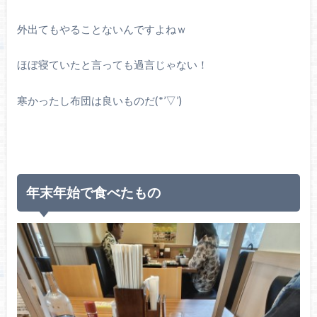
外出てもやることないんですよねｗ
ほぼ寝ていたと言っても過言じゃない！
寒かったし布団は良いものだ(*’▽’)
年末年始で食べたもの