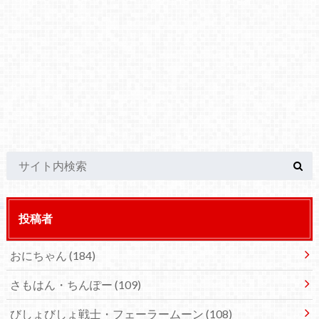
投稿者
おにちゃん
(184)
さもはん・ちんぽー
(109)
びしょびしょ戦士・フェーラームーン
(108)