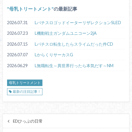
母乳トリートメント
の最新記事
2026.07.31
LパチスロゴッドイーターリザレクションSLED
2026.07.23
L機動戦士ガンダムユニコーン2jA
2026.07.15
Lパチスロ転生したらスライムだった件CD
2026.07.07
LからくりサーカスG
2026.06.29
L無職転生～異世界行ったら本気だす～NM
母乳トリートメント
最新の注目記事！
EDひっぷの日常