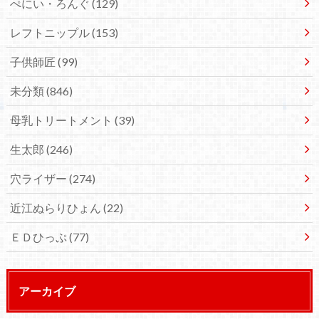
ぺにい・ろんぐ
(129)
レフトニップル
(153)
子供師匠
(99)
未分類
(846)
母乳トリートメント
(39)
生太郎
(246)
穴ライザー
(274)
近江ぬらりひょん
(22)
ＥＤひっぷ
(77)
アーカイブ