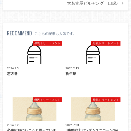
大名古屋ビルヂング 山虎♪
RECOMMEND
こちらの記事も人気です。
母乳トリートメント
母乳トリートメント
2026.2.5
2026.2.13
恵方巻
祈年祭
母乳トリートメント
母乳トリートメント
2026.5.28
2026.7.23
必勝祈願に行こうと思っていま
L機動戦士ガンダムユニコーン2jA