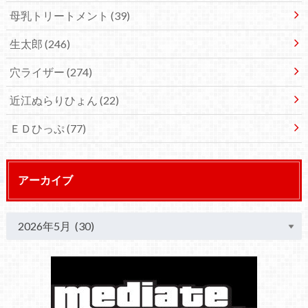
母乳トリートメント
(39)
生太郎
(246)
穴ライザー
(274)
近江ぬらりひょん
(22)
ＥＤひっぷ
(77)
アーカイブ