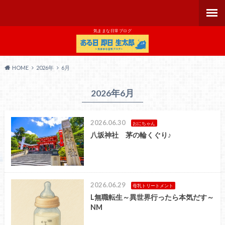
気ままな日常ブログ
HOME
2026年
6月
2026年6月
2026.06.30
おにちゃん
八坂神社 茅の輪くぐり♪
2026.06.29
母乳トリートメント
L無職転生～異世界行ったら本気だす～
NM