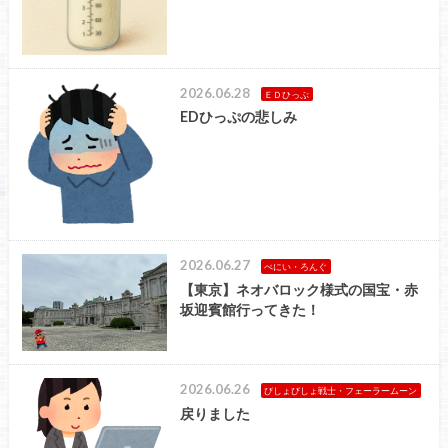
2026.06.28
ＥＤひっぷ
EDひっぷの悲しみ
2026.06.27
ぺにい・ろんぐ
【東京】ネオバロック様式の国宝・赤
坂迎賓館行ってきた！
2026.06.26
びしょびしょ戦士・フェーラームーン
戻りました