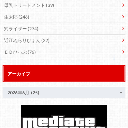
母乳トリートメント
(39)
生太郎
(246)
穴ライザー
(274)
近江ぬらりひょん
(22)
ＥＤひっぷ
(76)
アーカイブ