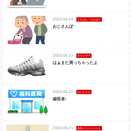
2026.06.24
さもはん・ちんぽー
おじさんぽ
2026.06.23
穴ライザー
はぁまた買っちゃったよ
2026.06.22
おにちゃん
歯医者♪
2026.06.21
母乳トリートメント