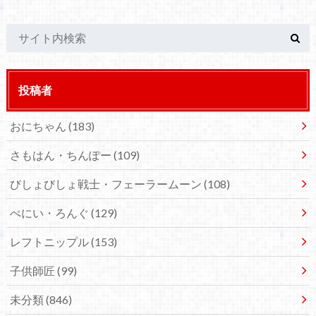
投稿者
おにちゃん
(183)
さもはん・ちんぽー
(109)
びしょびしょ戦士・フェーラームーン
(108)
ぺにい・ろんぐ
(129)
レフトニップル
(153)
子供師匠
(99)
未分類
(846)