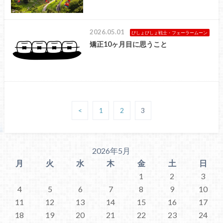
2026.05.01
びしょびしょ戦士・フェーラームーン
矯正10ヶ月目に思うこと
<
1
2
3
2026年5月
月
火
水
木
金
土
日
1
2
3
4
5
6
7
8
9
10
11
12
13
14
15
16
17
18
19
20
21
22
23
24