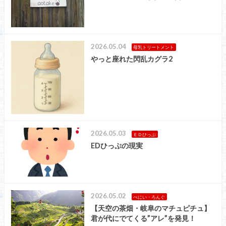
2026.05.04
母乳トリートメント
やっと座れた閃乱カグラ2
2026.05.03
ＥＤひっぷ
EDひっぷの現実
2026.05.02
ぺにい・ろんぐ
【天空の茶畑・岐阜のマチュピチュ】
君が代にでてくる”アレ”を発見！