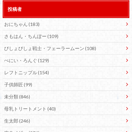
投稿者
おにちゃん
(183)
さもはん・ちんぽー
(109)
びしょびしょ戦士・フェーラームーン
(108)
ぺにい・ろんぐ
(129)
レフトニップル
(154)
子供師匠
(99)
未分類
(846)
母乳トリートメント
(40)
生太郎
(246)