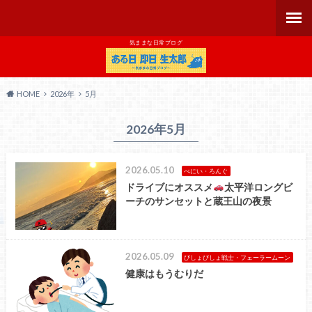
気ままな日常ブログ
HOME
2026年
5月
2026年5月
2026.05.10
ぺにい・ろんぐ
ドライブにオススメ
太平洋ロングビ
ーチのサンセットと蔵王山の夜景
2026.05.09
びしょびしょ戦士・フェーラームーン
健康はもうむりだ