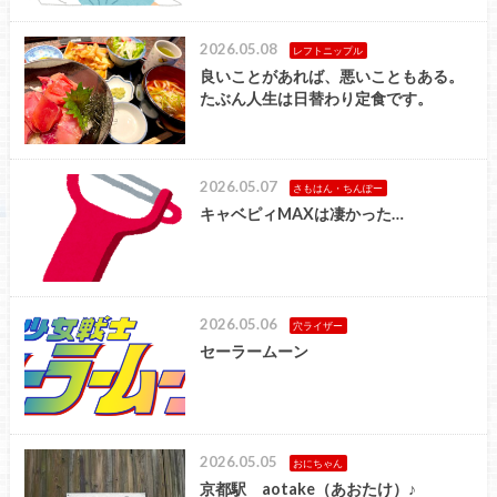
2026.05.08
レフトニップル
良いことがあれば、悪いこともある。
たぶん人生は日替わり定食です。
2026.05.07
さもはん・ちんぽー
キャベピィMAXは凄かった…
2026.05.06
穴ライザー
セーラームーン
2026.05.05
おにちゃん
京都駅 aotake（あおたけ）♪