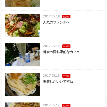
2017.05.18
生太郎
人気のフレンチへ
2017.05.17
生太郎
都会の隠れ家的なカフェ
2017.05.15
生太郎
喉越しがいいですね
2017.05.12
生太郎