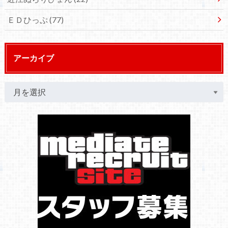
ＥＤひっぷ
(77)
アーカイブ