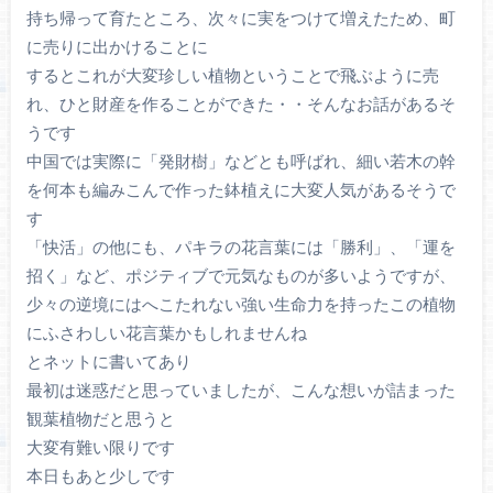
持ち帰って育たところ、次々に実をつけて増えたため、町
に売りに出かけることに
するとこれが大変珍しい植物ということで飛ぶように売
れ、ひと財産を作ることができた・・そんなお話があるそ
うです
中国では実際に「発財樹」などとも呼ばれ、細い若木の幹
を何本も編みこんで作った鉢植えに大変人気があるそうで
す
「快活」の他にも、パキラの花言葉には「勝利」、「運を
招く」など、ポジティブで元気なものが多いようですが、
少々の逆境にはへこたれない強い生命力を持ったこの植物
にふさわしい花言葉かもしれませんね
とネットに書いてあり
最初は迷惑だと思っていましたが、こんな想いが詰まった
観葉植物だと思うと
大変有難い限りです
本日もあと少しです