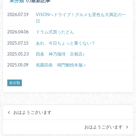
未分類
の最新記事
2026.07.19
VISONへドライブ！グルメも景色も大満足の一
日
2026.04.06
ドラム式買ったどん
2025.07.15
あれ、今日ちょっと重くない？
2025.05.23
四条 神乃珈琲 京都店♪
2025.05.09
祇園四条 鳴門鯛焼本舗 ♪
未分類
おはようございます
おはようございます