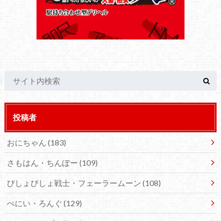
投稿者
おにちゃん
(183)
さもはん・ちんぽー
(109)
びしょびしょ戦士・フェーラームーン
(108)
ぺにい・ろんぐ
(129)