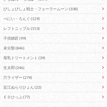
びしょびしょ戦士・フェーラームーン
(108)
ぺにい・ろんぐ
(129)
レフトニップル
(153)
子供師匠
(99)
未分類
(846)
母乳トリートメント
(39)
生太郎
(246)
穴ライザー
(274)
近江ぬらりひょん
(22)
ＥＤひっぷ
(77)