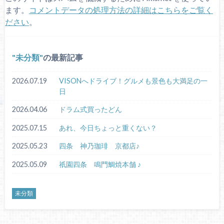
ます。
コメントデータの処理方法の詳細はこちらをご覧く
ださい
。
未分類
の最新記事
2026.07.19
VISONへドライブ！グルメも景色も大満足の一
日
2026.04.06
ドラム式買ったどん
2025.07.15
あれ、今日ちょっと重くない？
2025.05.23
四条 神乃珈琲 京都店♪
2025.05.09
祇園四条 鳴門鯛焼本舗 ♪
未分類