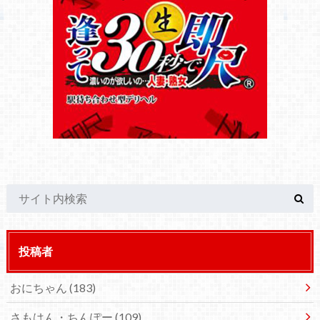
投稿者
おにちゃん
(183)
さもはん・ちんぽー
(109)