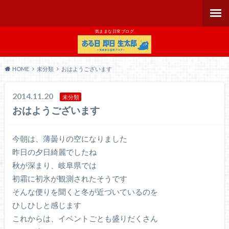
気ままな日常ブログ
HOME
未分類
おはようございます
2014.11.20
未分類
おはようございます
今朝は、薄曇りの空になりました
昨日の夕日綺麗でしたね
秋が深まり、岐阜県では
初霜に初氷が観測されたそうです
そんな便りを聞くと冬が近づいているのを
ひしひしと感じます
これからは、イベントごとも盛りだくさん