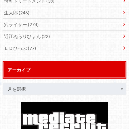
母乳トリートメント
(39)
生太郎
(246)
穴ライザー
(274)
近江ぬらりひょん
(22)
ＥＤひっぷ
(77)
アーカイブ