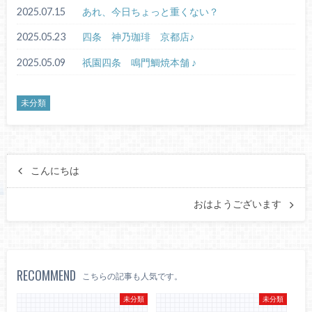
2025.07.15
あれ、今日ちょっと重くない？
2025.05.23
四条 神乃珈琲 京都店♪
2025.05.09
祇園四条 鳴門鯛焼本舗 ♪
未分類
こんにちは
おはようございます
RECOMMEND
こちらの記事も人気です。
未分類
未分類