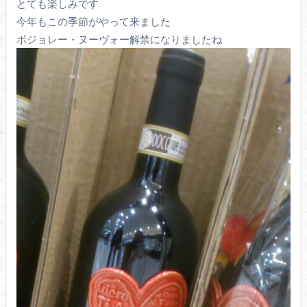
とても楽しみです
今年もこの季節がやって来ました
ボジョレー・ヌーヴォー解禁になりましたね