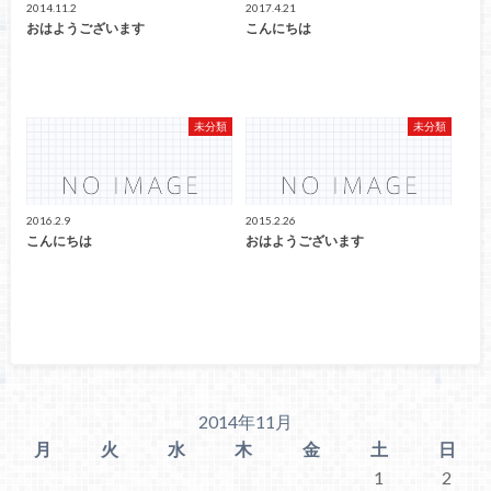
2014.11.2
2017.4.21
おはようございます
こんにちは
未分類
未分類
2016.2.9
2015.2.26
こんにちは
おはようございます
2014年11月
月
火
水
木
金
土
日
1
2