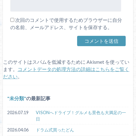
次回のコメントで使用するためブラウザーに自分
の名前、メールアドレス、サイトを保存する。
このサイトはスパムを低減するために Akismet を使ってい
ます。
コメントデータの処理方法の詳細はこちらをご覧く
ださい
。
未分類
の最新記事
2026.07.19
VISONへドライブ！グルメも景色も大満足の一
日
2026.04.06
ドラム式買ったどん