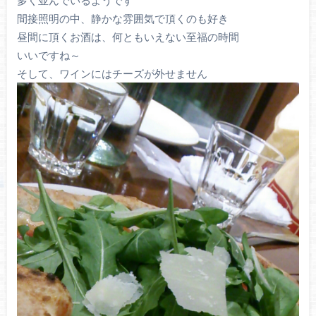
多く並んでいるようです
間接照明の中、静かな雰囲気で頂くのも好き
昼間に頂くお酒は、何ともいえない至福の時間
いいですね～
そして、ワインにはチーズが外せません