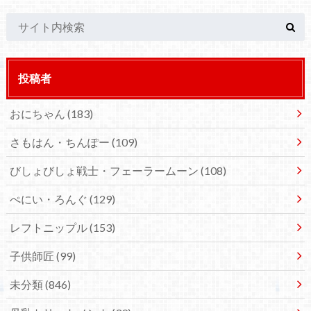
投稿者
おにちゃん
(183)
さもはん・ちんぽー
(109)
びしょびしょ戦士・フェーラームーン
(108)
ぺにい・ろんぐ
(129)
レフトニップル
(153)
子供師匠
(99)
未分類
(846)