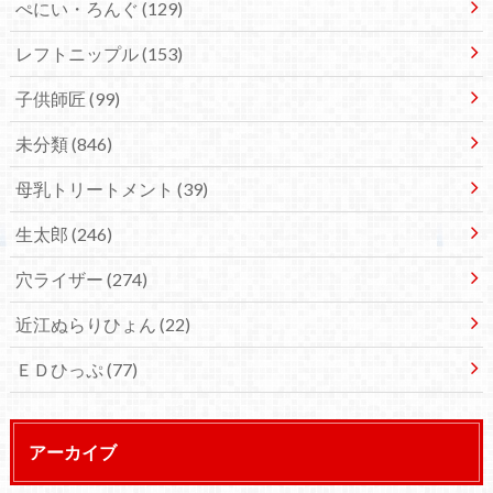
ぺにい・ろんぐ
(129)
レフトニップル
(153)
子供師匠
(99)
未分類
(846)
母乳トリートメント
(39)
生太郎
(246)
穴ライザー
(274)
近江ぬらりひょん
(22)
ＥＤひっぷ
(77)
アーカイブ