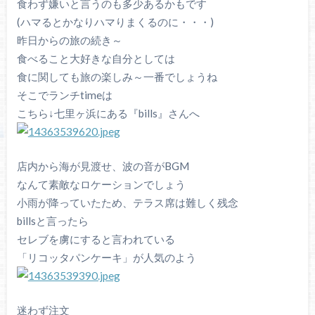
食わず嫌いと言うのも多少あるかもです
(ハマるとかなりハマりまくるのに・・・)
昨日からの旅の続き～
食べること大好きな自分としては
食に関しても旅の楽しみ～一番でしょうね
そこでランチtimeは
こちら↓七里ヶ浜にある『bills』さんへ
店内から海が見渡せ、波の音がBGM
なんて素敵なロケーションでしょう
小雨が降っていたため、テラス席は難しく残念
billsと言ったら
セレブを虜にすると言われている
「リコッタパンケーキ」が人気のよう
迷わず注文