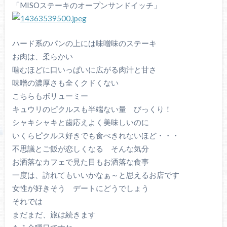
「MISOステーキのオープンサンドイッチ」
ハード系のパンの上には味噌味のステーキ
お肉は、柔らかい
噛むほどに口いっぱいに広がる肉汁と甘さ
味噌の濃厚さも全くクドくない
こちらもボリューミー
キュウリのピクルスも半端ない量 びっくり！
シャキシャキと歯応えよく美味しいのに
いくらピクルス好きでも食べきれないほど・・・
不思議とご飯が恋しくなる そんな気分
お洒落なカフェで見た目もお洒落な食事
一度は、訪れてもいいかなぁ～と思えるお店です
女性が好きそう デートにどうでしょう
それでは
まだまだ、旅は続きます