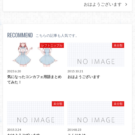
おはようございます
RECOMMEND
こちらの記事も人気です。
レフトニップル
未分類
2023.6.20
2015.10.21
気になったコンカフェ用語まとめ
おはようございます
てみた！
未分類
未分類
2015.3.24
2014.8.23