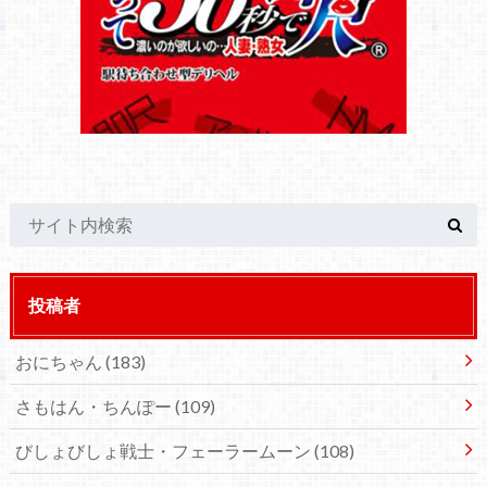
投稿者
おにちゃん
(183)
さもはん・ちんぽー
(109)
びしょびしょ戦士・フェーラームーン
(108)