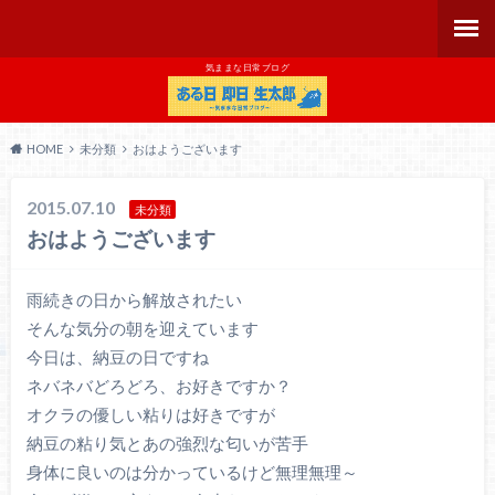
気ままな日常ブログ
HOME
未分類
おはようございます
2015.07.10
未分類
おはようございます
雨続きの日から解放されたい
そんな気分の朝を迎えています
今日は、納豆の日ですね
ネバネバどろどろ、お好きですか？
オクラの優しい粘りは好きですが
納豆の粘り気とあの強烈な匂いが苦手
身体に良いのは分かっているけど無理無理～