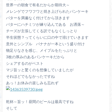
世界一の朝食で有名だからか期待大～
メレンゲでフワフワと焼き上げられたパンケーキ
バターを満遍なく付けてから頂きます
バターにハチミツが練り込んである お洒落～
チーズが主張してくる訳でもなくしっとり
半生状態？ってくらいに口の中で溶けていきます
意外とシンプル バナナが一本という盛り付け
物足りなさを感じ、メイプルをたっぷりと
3枚の厚みのあるパンケーキだから
シェアするのがベスト
マジ旨ッと驚くのを想像していましたが
それほどでもなかったですね
あっ！お休みの楽しみも忘れず
乾杯～旨ッ！昼間のビールは最高ですね
そして