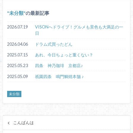
未分類
の最新記事
2026.07.19
VISONへドライブ！グルメも景色も大満足の一
日
2026.04.06
ドラム式買ったどん
2025.07.15
あれ、今日ちょっと重くない？
2025.05.23
四条 神乃珈琲 京都店♪
2025.05.09
祇園四条 鳴門鯛焼本舗 ♪
未分類
こんばんは