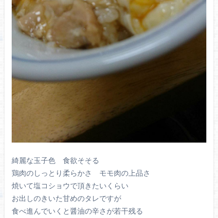
綺麗な玉子色 食欲そそる
鶏肉のしっとり柔らかさ モモ肉の上品さ
焼いて塩コショウで頂きたいくらい
お出しのきいた甘めのタレですが
食べ進んでいくと醤油の辛さが若干残る