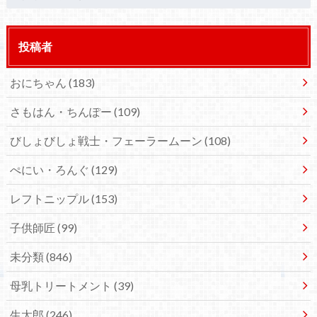
投稿者
おにちゃん
(183)
さもはん・ちんぽー
(109)
びしょびしょ戦士・フェーラームーン
(108)
ぺにい・ろんぐ
(129)
レフトニップル
(153)
子供師匠
(99)
未分類
(846)
母乳トリートメント
(39)
生太郎
(246)