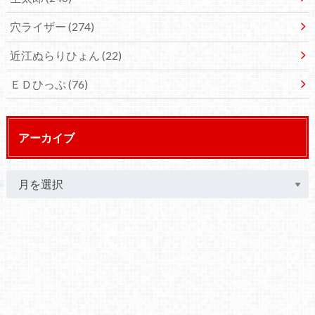
穴ライザー
(274)
近江ぬらりひょん
(22)
ＥＤひっぷ
(76)
アーカイブ