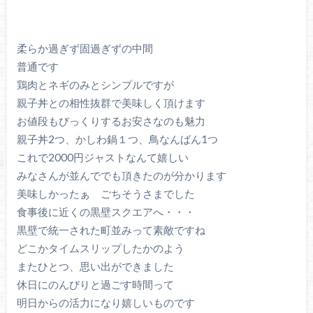
柔らか過ぎず固過ぎずの中間
普通です
鶏肉とネギのみとシンプルですが
親子丼との相性抜群で美味しく頂けます
お値段もびっくりするお安さなのも魅力
親子丼2つ、かしわ鍋１つ、鳥なんばん1つ
これで2000円ジャストなんて嬉しい
みなさんが並んででも頂きたのが分かります
美味しかったぁ ごちそうさまでした
食事後に近くの黒壁スクエアへ・・・
黒壁で統一された町並みって素敵ですね
どこかタイムスリップしたかのよう
またひとつ、思い出ができました
休日にのんびりと過ごす時間って
明日からの活力になり嬉しいものです