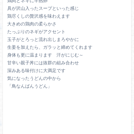
鶏肉とネギに半熟卵
具が沢山入ったスープといった感じ
鶏尽くしの贅沢感を味わえます
大きめの鶏肉の柔らかさ
たっぷりのネギがアクセント
玉子がとろっと流れ出しまろやかに
生姜を加えたら、ガラッと締めてくれます
身体も更に温まります 汗がにじむ～
甘辛い親子丼には抜群の組み合わせ
深みある味付けに大満足です
気になったうどんの中から
「鳥なんばんうどん」