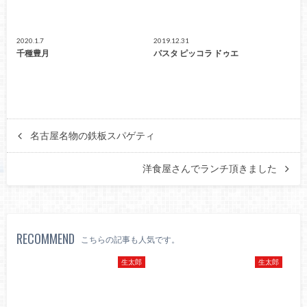
2020.1.7
2019.12.31
千種豊月
パスタ ピッコラ ドゥエ
名古屋名物の鉄板スパゲティ
洋食屋さんでランチ頂きました
RECOMMEND
こちらの記事も人気です。
生太郎
生太郎