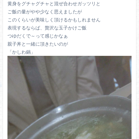
黄身をグチャグチャと混ぜ合わせガッツリと
ご飯の量がやや少なく思えましたが
このくらいが美味しく頂けるかもしれません
表現するならば、贅沢な玉子かけご飯
つゆだくで～って感じかなぁ
親子丼と一緒に頂きたいのが
「かしわ鍋」