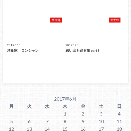
生太郎
生太郎
2019.6.15
2017.12.1
洋食家 ロンシャン
思い出を巡る旅 part3
2017年6月
月
火
水
木
金
土
日
1
2
3
4
5
6
7
8
9
10
11
12
13
14
15
16
17
18