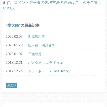
ます。
コメントデータの処理方法の詳細はこちらをご覧く
ださい
。
生太郎
の最新記事
2020.02.07
西原珈琲店
2020.01.23
担々麺 四川台所
2020.01.07
千種豊月
2019.12.31
パスタ ピッコラ ドゥエ
2019.12.26
シェ・トト （Chez Toto）
生太郎