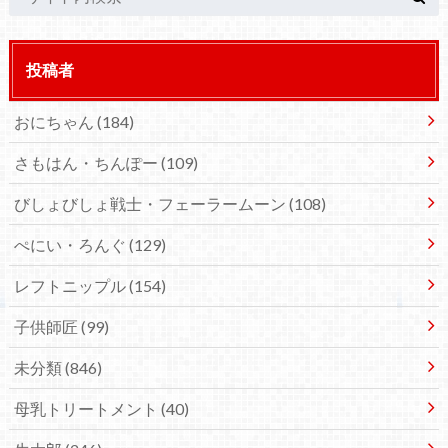
投稿者
おにちゃん
(184)
さもはん・ちんぽー
(109)
びしょびしょ戦士・フェーラームーン
(108)
ぺにい・ろんぐ
(129)
レフトニップル
(154)
子供師匠
(99)
未分類
(846)
母乳トリートメント
(40)