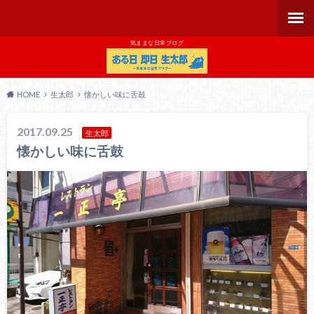
気ままな日常ブログ
HOME
生太郎
懐かしい味に舌鼓
2017.09.25
生太郎
懐かしい味に舌鼓