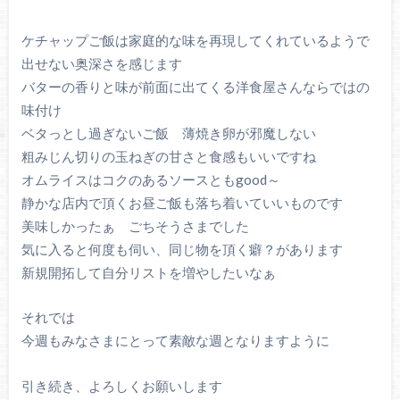
ケチャップご飯は家庭的な味を再現してくれているようで
出せない奥深さを感じます
バターの香りと味が前面に出てくる洋食屋さんならではの
味付け
ベタっとし過ぎないご飯 薄焼き卵が邪魔しない
粗みじん切りの玉ねぎの甘さと食感もいいですね
オムライスはコクのあるソースともgood～
静かな店内で頂くお昼ご飯も落ち着いていいものです
美味しかったぁ ごちそうさまでした
気に入ると何度も伺い、同じ物を頂く癖？があります
新規開拓して自分リストを増やしたいなぁ
それでは
今週もみなさまにとって素敵な週となりますように
引き続き、よろしくお願いします