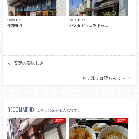
2020.1.7
2019.12.31
千種豊月
パスタ ピッコラ ドゥエ
安定の美味しさ
やっぱり台湾もんじゃ
RECOMMEND
こちらの記事も人気です。
生太郎
生太郎