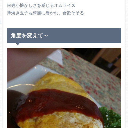
何処か懐かしさを感じるオムライス
薄焼き玉子も綺麗に巻かれ、食欲そそる
角度を変えて～