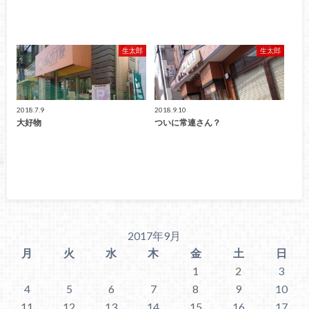
生太郎
生太郎
2018.7.9
2018.9.10
大好物
ついに常連さん？
2017年9月
月
火
水
木
金
土
日
1
2
3
4
5
6
7
8
9
10
11
12
13
14
15
16
17