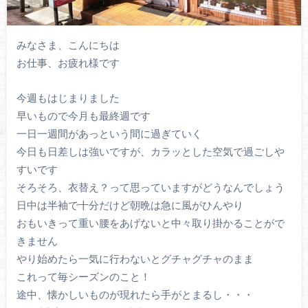
みなさま、こんにちは
お仕事、お疲れ様です
今週もはじまりました
早いもので今月も最終週です
一日一週間があっという間に過ぎていく
今日も日差しは強いですが、カラッとした空気で過ごしや
すいです
そろそろ、衣替え？って思っていますがどうなんでしょう
日中は半袖で十分だけど朝晩は急に風がひんやり
おもいきって重い腰をあげないと中々取り掛かることがで
きません
やり始めたら一気に行わないとグチャグチャのまま
これって毎シーズンのこと！
途中、懐かしいものが現れたら手がとまるし・・・