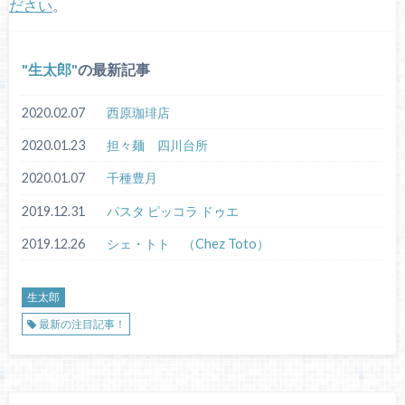
ださい
。
生太郎
の最新記事
2020.02.07
西原珈琲店
2020.01.23
担々麺 四川台所
2020.01.07
千種豊月
2019.12.31
パスタ ピッコラ ドゥエ
2019.12.26
シェ・トト （Chez Toto）
生太郎
最新の注目記事！