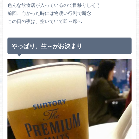
色んな飲食店が入っているので目移りしそう
前回、向かった時には物凄い行列で断念
この日の夜は、空いていて即～席へ
やっぱり、生～がお決まり