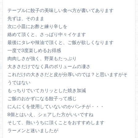
テーブルに餃子の美味しい食べ方が書いてあります
先ずは、そのまま
次に小皿にお酢と練り辛しを
絡めて頂くと、さっぱり中々イケます
最後にタレや辣油で頂くと、ご飯が欲しくなります
一度で3度楽しめるお得感
肉肉しさが強く、野菜もたっぷり
大きさだけでなく具のボリュームの凄さ
これだけの大きさだと皮が分厚いのでは？と思いますがそ
うではない
もっちりでいてカリッとした焼き加減
ご飯のおかずになる餃子って感じ
にんにくを使用していないのかパンチが・・・
8個とはいえ、シェアした方がいいですね
そして、熱いうちに頂くことをおすすめします
ラーメンと迷いましたが