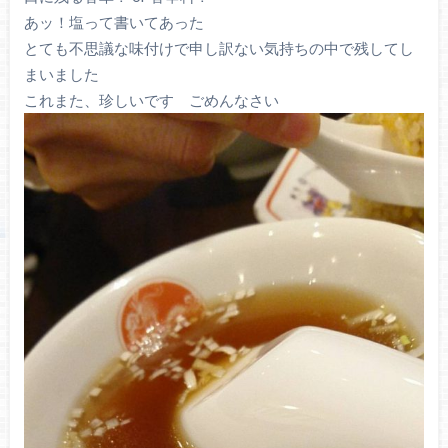
あッ！塩って書いてあった
とても不思議な味付けで申し訳ない気持ちの中で残してし
まいました
これまた、珍しいです ごめんなさい