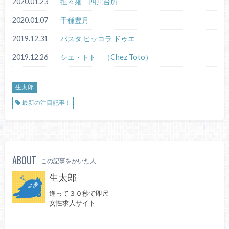
2020.01.23
担々麺 四川台所
2020.01.07
千種豊月
2019.12.31
パスタ ピッコラ ドゥエ
2019.12.26
シェ・トト （Chez Toto）
生太郎
最新の注目記事！
ABOUT
この記事をかいた人
生太郎
逢って３０秒で即尺
女性求人サイト