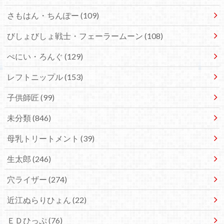
さもはん・ちんぽー
(109)
びしょびしょ戦士・フェーラームーン
(108)
ぺにい・ろんぐ
(129)
レフトニップル
(153)
子供師匠
(99)
未分類
(846)
母乳トリートメント
(39)
生太郎
(246)
穴ライザー
(274)
近江ぬらりひょん
(22)
ＥＤひっぷ
(76)