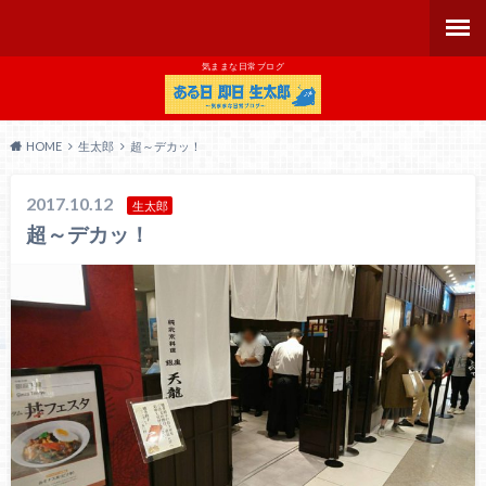
気ままな日常ブログ
HOME
生太郎
超～デカッ！
2017.10.12
生太郎
超～デカッ！