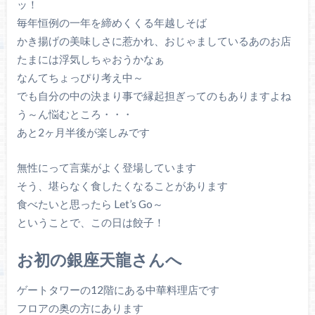
ッ！
毎年恒例の一年を締めくくる年越しそば
かき揚げの美味しさに惹かれ、おじゃましているあのお店
たまには浮気しちゃおうかなぁ
なんてちょっぴり考え中～
でも自分の中の決まり事で縁起担ぎってのもありますよね
う～ん悩むところ・・・
あと2ヶ月半後が楽しみです
無性にって言葉がよく登場しています
そう、堪らなく食したくなることがあります
食べたいと思ったら Let’s Go～
ということで、この日は餃子！
お初の銀座天龍さんへ
ゲートタワーの12階にある中華料理店です
フロアの奥の方にあります