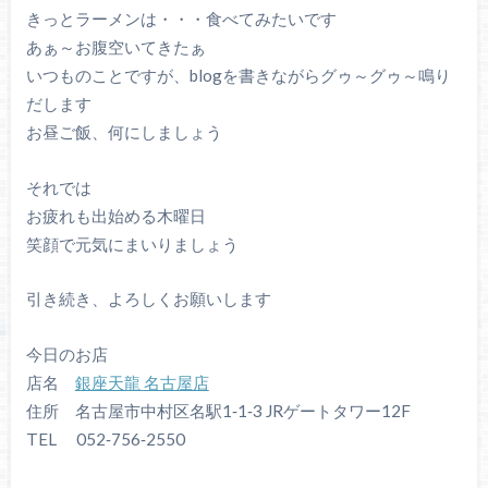
きっとラーメンは・・・食べてみたいです
あぁ～お腹空いてきたぁ
いつものことですが、blogを書きながらグゥ～グゥ～鳴り
だします
お昼ご飯、何にしましょう
それでは
お疲れも出始める木曜日
笑顔で元気にまいりましょう
引き続き、よろしくお願いします
今日のお店
店名
銀座天龍 名古屋店
住所 名古屋市中村区名駅1‐1‐3 JRゲートタワー12F
TEL 052‐756‐2550