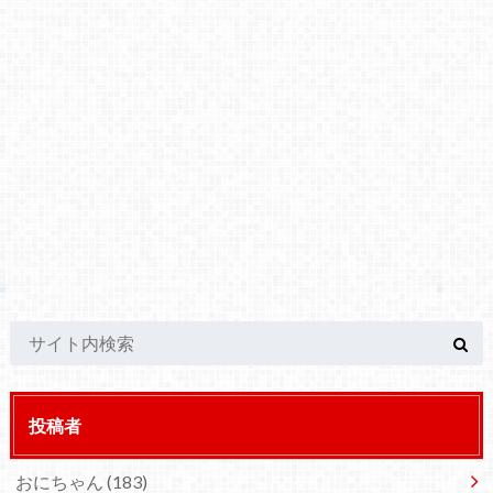
投稿者
おにちゃん
(183)