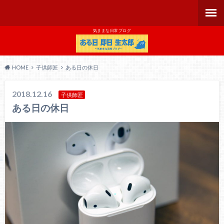
気ままな日常ブログ
HOME
子供師匠
ある日の休日
2018.12.16
子供師匠
ある日の休日