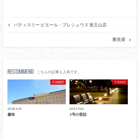
パティスリー ピエール・プレシュウズ 覚王山店
勝美屋
RECOMMEND
こちらの記事も人気です。
子供師匠
子供師匠
2018.4.10
2021.9.20
趣味
2号の昔話