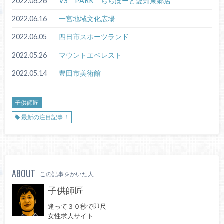
2022.06.26
VS PARK ららぽーと愛知東郷店
2022.06.16
一宮地域文化広場
2022.06.05
四日市スポーツランド
2022.05.26
マウントエベレスト
2022.05.14
豊田市美術館
子供師匠
最新の注目記事！
ABOUT
この記事をかいた人
子供師匠
逢って３０秒で即尺
女性求人サイト