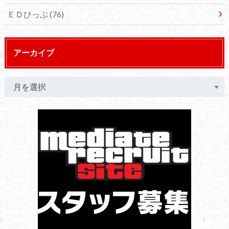
ＥＤひっぷ
(76)
アーカイブ