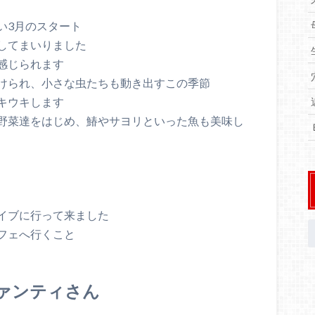
い3月のスタート
してまいりました
感じられます
けられ、小さな虫たちも動き出すこの季節
キウキします
野菜達をはじめ、鰆やサヨリといった魚も美味し
イブに行って来ました
フェへ行くこと
ヴァンティさん