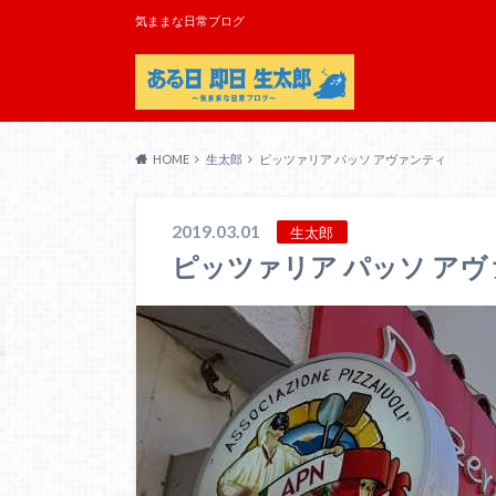
気ままな日常ブログ
HOME
生太郎
ピッツァリア パッソ アヴァンティ
2019.03.01
生太郎
ピッツァリア パッソ ア