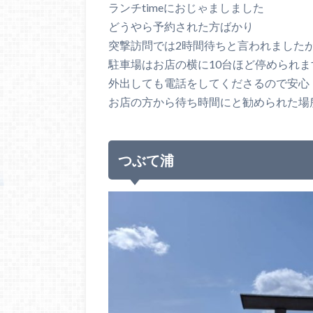
ランチtimeにおじゃましました
どうやら予約された方ばかり
突撃訪問では2時間待ちと言われました
駐車場はお店の横に10台ほど停められま
外出しても電話をしてくださるので安心
お店の方から待ち時間にと勧められた場
つぶて浦