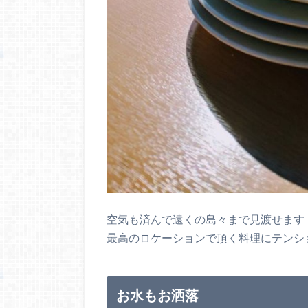
空気も済んで遠くの島々まで見渡せます
最高のロケーションで頂く料理にテンショ
お水もお洒落