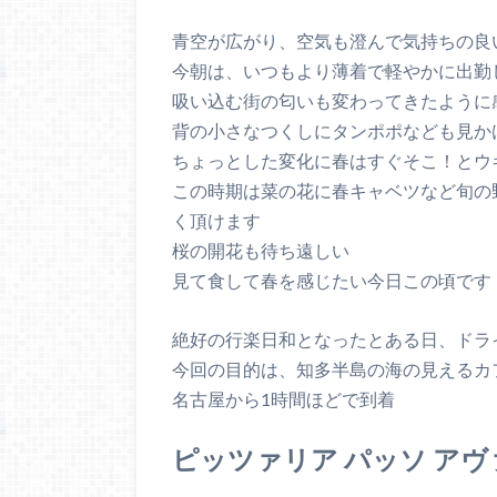
青空が広がり、空気も澄んで気持ちの良
今朝は、いつもより薄着で軽やかに出勤
吸い込む街の匂いも変わってきたように
背の小さなつくしにタンポポなども見か
ちょっとした変化に春はすぐそこ！とウ
この時期は菜の花に春キャベツなど旬の
く頂けます
桜の開花も待ち遠しい
見て食して春を感じたい今日この頃です
絶好の行楽日和となったとある日、ドラ
今回の目的は、知多半島の海の見えるカ
名古屋から1時間ほどで到着
ピッツァリア パッソ ア