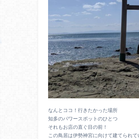
なんとココ！行きたかった場所
知多のパワースポットのひとつ
それもお店の直ぐ目の前！
この鳥居は伊勢神宮に向けて建てられて