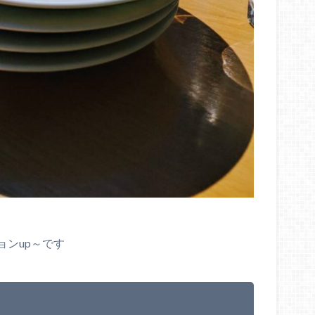
ンup～です