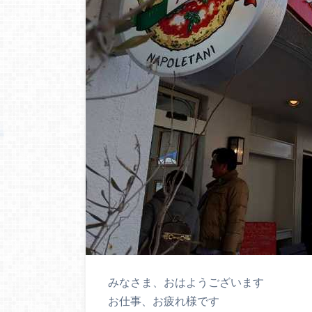
みなさま、おはようございます
お仕事、お疲れ様です