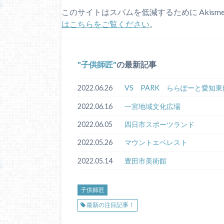
このサイトはスパムを低減するために Akism
はこちらをご覧ください
。
子供師匠
の最新記事
2022.06.26
VS PARK ららぽーと愛知東
2022.06.16
一宮地域文化広場
2022.06.05
四日市スポーツランド
2022.05.26
マウントエベレスト
2022.05.14
豊田市美術館
子供師匠
最新の注目記事！