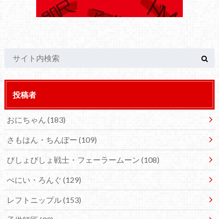
投稿者
おにちゃん
(183)
さもはん・ちんぽー
(109)
びしょびしょ戦士・フェーラームーン
(108)
ぺにい・ろんぐ
(129)
レフトニップル
(153)