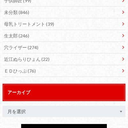
子供師匠
(99)
未分類
(846)
母乳トリートメント
(39)
生太郎
(246)
穴ライザー
(274)
近江ぬらりひょん
(22)
ＥＤひっぷ
(76)
アーカイブ