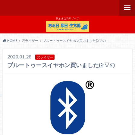
気ままな日常ブログ
HOME
穴ライザー
ブルートゥースイヤホン買いました(≧▽≦)
2020.01.28
穴ライザー
ブルートゥースイヤホン買いました(≧▽≦)