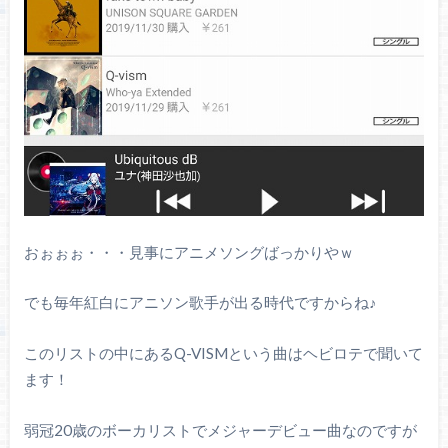
おぉぉぉ・・・見事にアニメソングばっかりやｗ
でも毎年紅白にアニソン歌手が出る時代ですからね♪
このリストの中にあるQ-VISMという曲はヘビロテで聞いて
ます！
弱冠20歳のボーカリストでメジャーデビュー曲なのですが