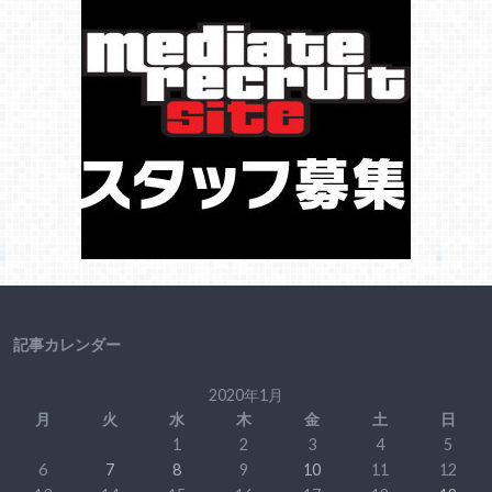
記事カレンダー
2020年1月
月
火
水
木
金
土
日
1
2
3
4
5
6
7
8
9
10
11
12