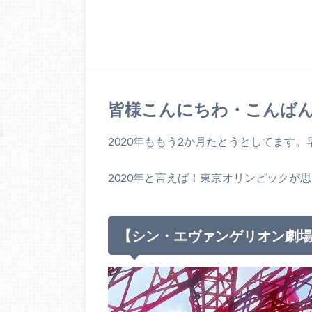
皆様こんにちわ・こんばんは(
2020年ももう2か月たとうとしてます。早い
2020年と言えば！東京オリンピックが
【シン・エヴァンゲリオン劇