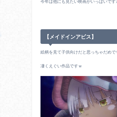
今年は他にも見たい映画がいっぱいです
【メイドインアビス】
絵柄を見て子供向けだと思っちゃだめで
凄くえぐい作品ですｗ