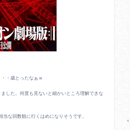
・・・歳とったなぁｗ
きました。何度も見ないと細かいところ理解できな
相当な回数観に行くはめになりそうです。
«