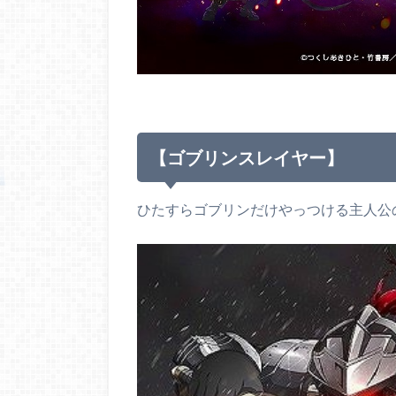
【ゴブリンスレイヤー】
ひたすらゴブリンだけやっつける主人公