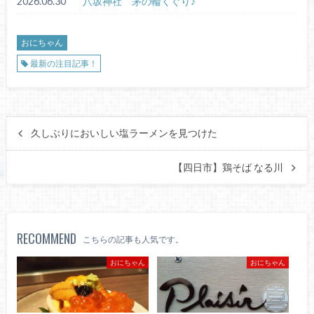
2026.06.30
八坂神社 茅の輪くぐり♪
おにちゃん
最新の注目記事！
久しぶりにおいしい塩ラーメンを見つけた
【四日市】鶏そば なる川
RECOMMEND
こちらの記事も人気です。
おにちゃん
おにちゃん