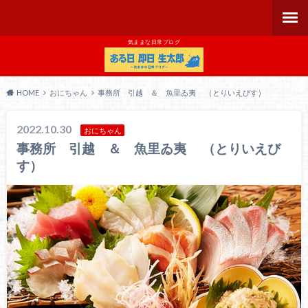
気ままな日常ブログ
HOME
おにちゃん
事務所 引越 ＆ 魚里ゐ夷 （とりいえびす）
2022.10.30
おにちゃん
事務所 引越 ＆ 魚里ゐ夷 （とりいえび
す）