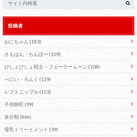
投稿者
おにちゃん
(183)
さもはん・ちんぽー
(109)
びしょびしょ戦士・フェーラームーン
(108)
ぺにい・ろんぐ
(129)
レフトニップル
(153)
子供師匠
(99)
未分類
(846)
母乳トリートメント
(39)