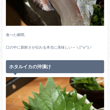
食べた瞬間、
口の中に新鮮さが伝わる本当に美味しい～＼(^o^)／
ホタルイカの沖漬け