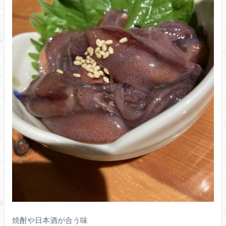
焼酎や日本酒が合う味