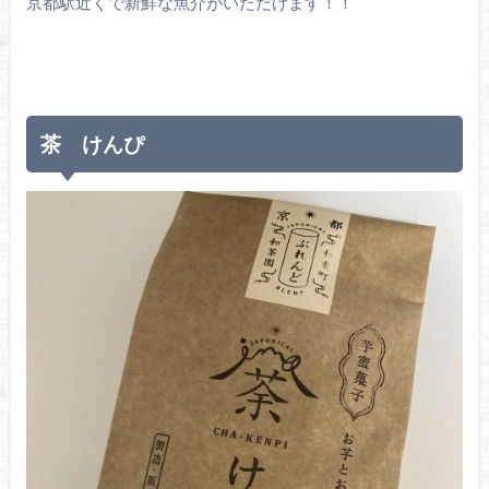
京都駅近くで新鮮な魚介がいただけます！！
茶 けんぴ