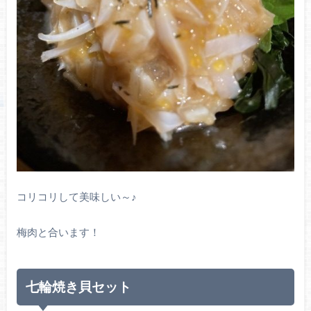
コリコリして美味しい～♪
梅肉と合います！
七輪焼き貝セット