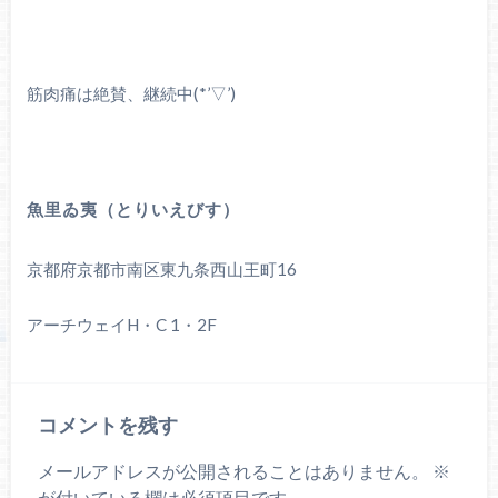
筋肉痛は絶賛、継続中(*’▽’)
魚里ゐ夷（とりいえびす）
京都府京都市南区東九条西山王町16
アーチウェイH・C 1・2F
コメントを残す
メールアドレスが公開されることはありません。
※
が付いている欄は必須項目です