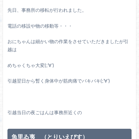
先日、事務所の移転が行われました。
電話の移設や物の移動等・・・
おにちゃんは細かい物の作業をさせていただきましたが引
越は
めちゃくちゃ大変(;’∀’)
引越翌日から暫く身体中が筋肉痛でバキバキ(;’∀’)
引越当日の夜ごはんは事務所近くの
魚里ゐ夷
（とりいえびす）