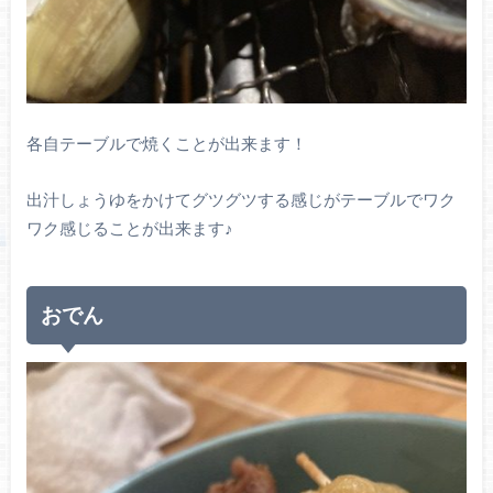
各自テーブルで焼くことが出来ます！
出汁しょうゆをかけてグツグツする感じがテーブルでワク
ワク感じることが出来ます♪
おでん