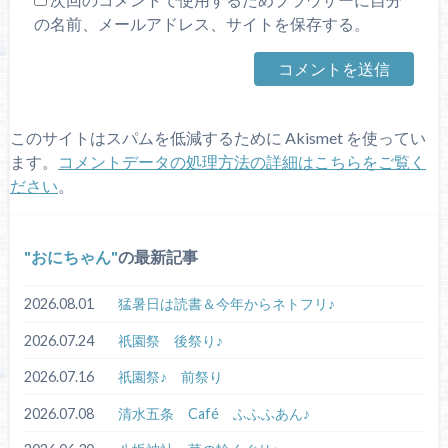
の名前、メールアドレス、サイトを保存する。
このサイトはスパムを低減するために Akismet を使ってい
ます。
コメントデータの処理方法の詳細はこちらをご覧く
ださい
。
おにちゃん
の最新記事
2026.08.01
猛暑日は読書＆今年からネトフリ♪
2026.07.24
祇園祭 後祭り♪
2026.07.16
祇園祭♪ 前祭り
2026.07.08
清水五条 Café ふふふあん♪