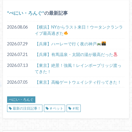
ぺにい・ろんぐ
の最新記事
2026.08.06
【横浜】NYからラスト来日！ウータンクランラ
イブ最高過ぎた
2026.07.29
【兵庫】ハーレーで行く夜の神戸
2026.07.21
【兵庫】有馬温泉・太閤の湯が最高だった
2026.07.13
【東京】絶景！強風！レインボーブリッジ渡っ
てきた！
2026.07.05
【東京】高輪ゲートウェイシティ行ってきた！
ぺにい・ろんぐ
最新の注目記事！
＃ペット
＃蛇