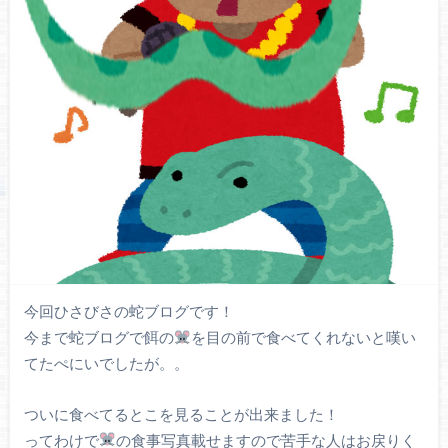
今回ひさびさの蛇ブログです！
今まで蛇ブログで餌の
を目の前で食べてくれないと嘆い
てたぺにいでしたが。。
ついに食べてるとこを見ることが出来ました！
ってわけで
の食事写真載せますので苦手な人はお戻りく