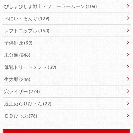
びしょびしょ戦士・フェーラームーン
(108)
ぺにい・ろんぐ
(129)
レフトニップル
(153)
子供師匠
(99)
未分類
(846)
母乳トリートメント
(39)
生太郎
(246)
穴ライザー
(274)
近江ぬらりひょん
(22)
ＥＤひっぷ
(76)