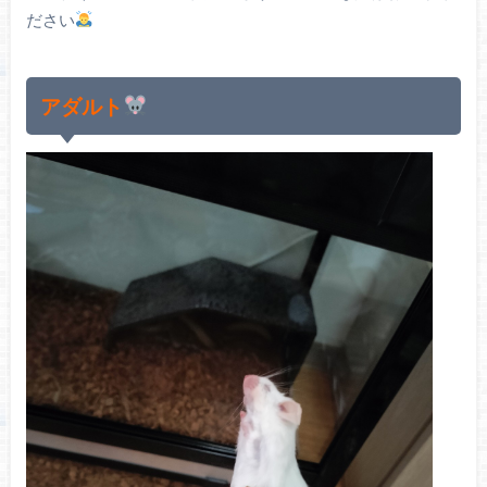
ださい
アダルト