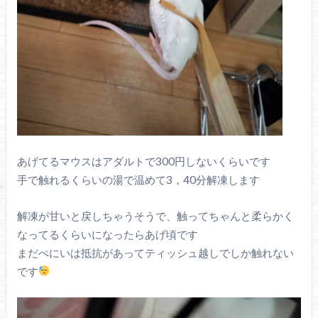
あげてるマウスはアダルトで300円しないくらいです
手で触れるくらいの湯で温めて3，40分解凍します
解凍が甘いと戻しちゃうそうで、触ってちゃんと柔らかく
なってるくらいになったらあげ頃です
まだぺにいは抵抗があってティッシュ越しでしか触れない
です