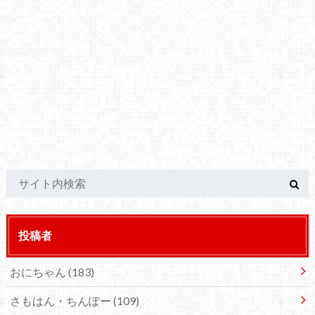
投稿者
おにちゃん
(183)
さもはん・ちんぽー
(109)