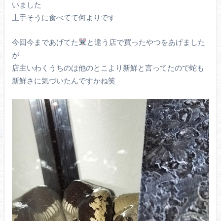
いました
上手そうに食べてて何よりです
今回今まであげてた
と違う店で買ったやつをあげました
が
店主いわくうちのは他のとこより新鮮と言ってたので蛇も
新鮮さに気づいたんですかね笑