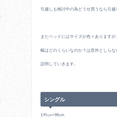
引越しも検討中の為どうせ買うなら引越
またベッドにはサイズが色々ありますが
幅はどのくらいなのか？は意外としらな
説明していきます。
シングル
195㎝×98cm