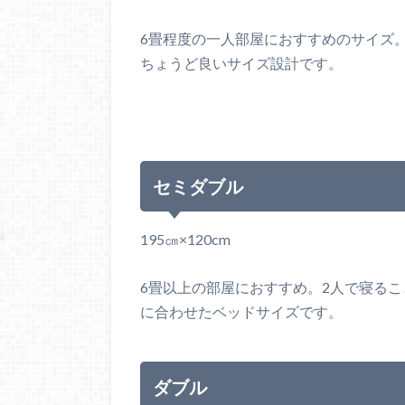
6畳程度の一人部屋におすすめのサイズ
ちょうど良いサイズ設計です。
セミダブル
195㎝×120cm
6畳以上の部屋におすすめ。2人で寝る
に合わせたベッドサイズです。
ダブル