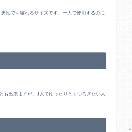
。男性でも寝れるサイズです。一人で使用するのに
ことも出来ますが、1人でゆったりとくつろぎたい人
«