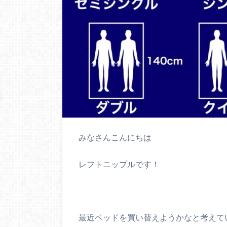
みなさんこんにちは
レフトニップルです！
最近ベッドを買い替えようかなと考えて