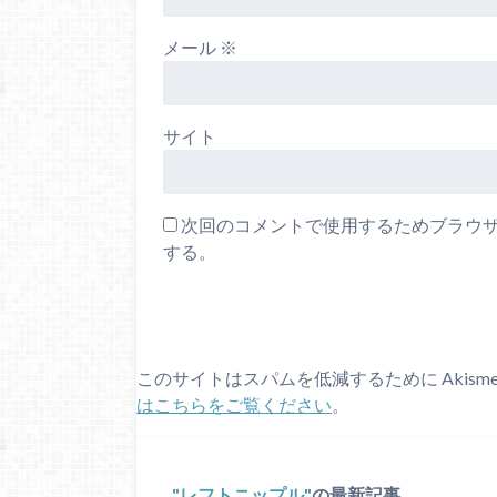
メール
※
サイト
次回のコメントで使用するためブラウ
する。
このサイトはスパムを低減するために Akism
はこちらをご覧ください
。
レフトニップル
の最新記事