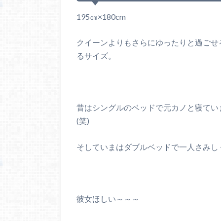
195㎝×180cm
クイーンよりもさらにゆったりと過ごせ
るサイズ。
昔はシングルのベッドで元カノと寝てい
(笑)
そしていまはダブルベッドで一人さみし
彼女ほしい～～～