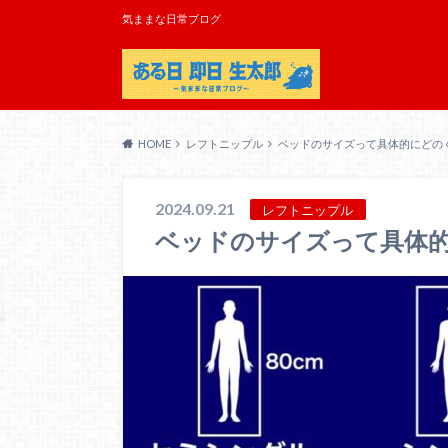
気ままな日常ブログ
HOME
レフトニップル
ベッドのサイズって具体的にどの
2024.09.21
レフトニップル
ベッドのサイズって具体