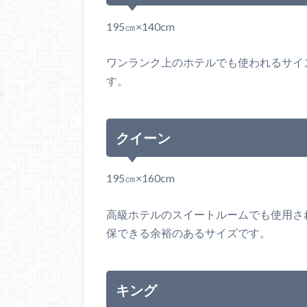
195㎝×140cm
ワンランク上のホテルでも使われるサイ
す。
クイーン
195㎝×160cm
高級ホテルのスイートルームでも使用さ
保できる余裕のあるサイズです。
キング