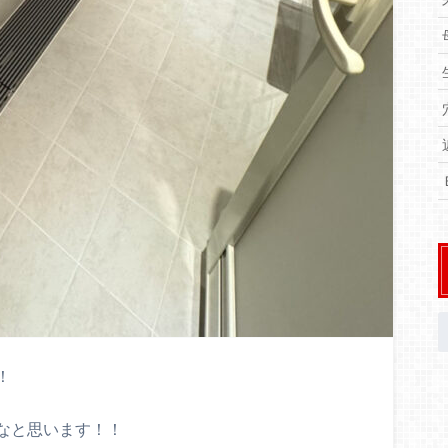
！
なと思います！！