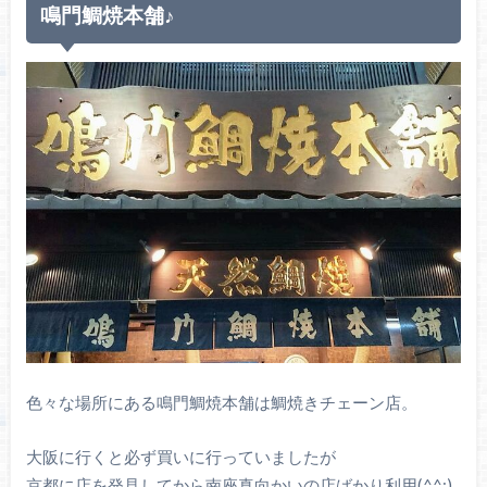
鳴門鯛焼本舗♪
色々な場所にある鳴門鯛焼本舗は鯛焼きチェーン店。
大阪に行くと必ず買いに行っていましたが
京都に店を発見してから南座真向かいの店ばかり利用(^^;)