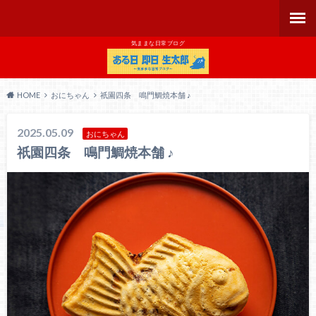
気ままな日常ブログ
HOME
おにちゃん
祇園四条 鳴門鯛焼本舗 ♪
2025.05.09
おにちゃん
祇園四条 鳴門鯛焼本舗 ♪