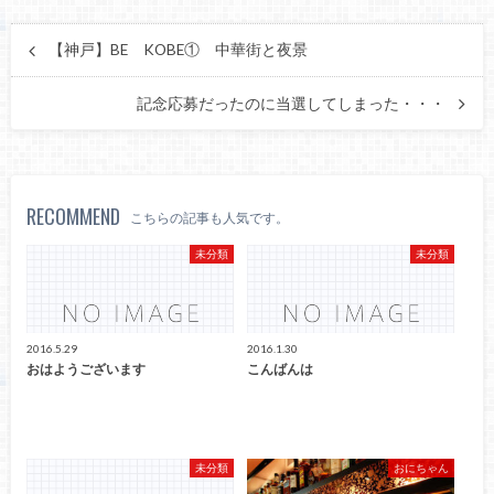
【神戸】BE KOBE① 中華街と夜景
記念応募だったのに当選してしまった・・・
RECOMMEND
こちらの記事も人気です。
未分類
未分類
2016.5.29
2016.1.30
おはようございます
こんばんは
未分類
おにちゃん