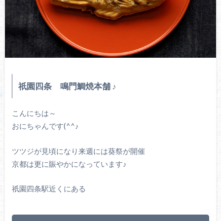
祇園四条 鳴門鯛焼本舗 ♪
こんにちは～
おにちゃんです(^^♪
ツツジが見頃になり来週には葵祭が開催
京都は更に賑やかになっています♪
祇園四条駅近くにある