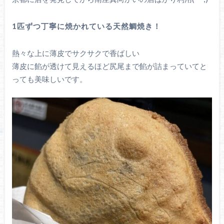
1匹ずつ丁寧に焼かれている天然鯛焼き！
熱々な上に薄皮でサクサクで香ばしい
薄皮に餡が透けて見えるほど尻尾まで餡が詰まっていてと
っても美味しいです。