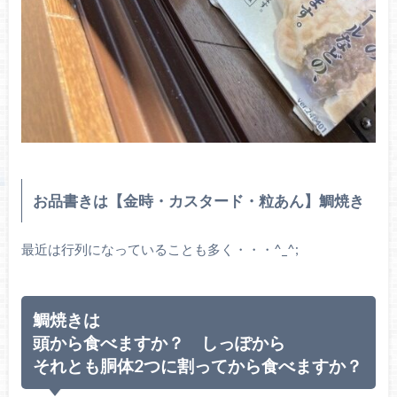
お品書きは【金時・カスタード・粒あん】鯛焼き
最近は行列になっていることも多く・・・^_^;
鯛焼きは
頭から食べますか？ しっぽから
それとも
胴体2つに割ってから
食べますか？