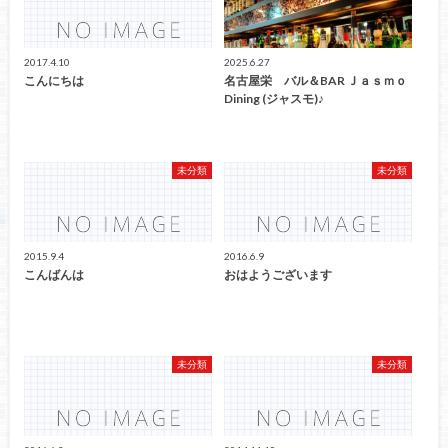
2017.4.10
2025.6.27
こんにちは
名古屋栄 バル＆BAR Ｊａｓｍｏ
Dining (ジャスモ)♪
未分類
未分類
2015.9.4
2016.6.9
こんばんは
おはようございます
未分類
未分類