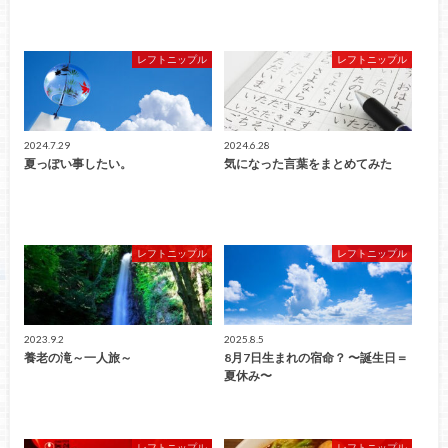
レフトニップル
レフトニップル
2024.7.29
2024.6.28
夏っぽい事したい。
気になった言葉をまとめてみた
レフトニップル
レフトニップル
2023.9.2
2025.8.5
養老の滝～一人旅～
8月7日生まれの宿命？ 〜誕生日＝
夏休み〜
レフトニップル
レフトニップル