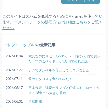
このサイトはスパムを低減するために Akismet を使ってい
ます。
コメントデータの処理方法の詳細はこちらをご覧く
ださい
。
レフトニップル
の最新記事
2026.08.04
家具なのにリセール50％。2年前に2万円で買っ
た「すのこベッド」が1万円で売れた話
2026.07.27
ジムでダンベルを落としてしまいました
2026.07.11
飲めるタコスを食べてみた！
2026.06.17
日本代表、強豪オランダと価値あるドロー！ベ
スト16進出へ大きな前進
2026.06.01
名駅開拓