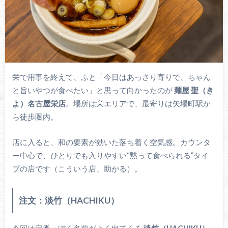
栄で用事を終えて、ふと「今日はあっさり寄りで、ちゃん
と旨いやつが食べたい」と思って向かったのが
麺屋 聖（き
よ）名古屋栄店
。場所は栄エリアで、最寄りは矢場町駅か
ら徒歩圏内。
店に入ると、和の要素が効いた落ち着く空気感。カウンタ
ー中心で、ひとりでも入りやすい“黙って食べられる”タイ
プの店です（こういう店、助かる）。
注文：淡竹（HACHIKU）