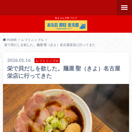
気ままな日常ブログ
HOME
レフトニップル
栄で貝だしを欲した。麺屋 聖（きよ）名古屋栄店に行ってきた
2026.01.16
レフトニップル
栄で貝だしを欲した。麺屋 聖（きよ）名古屋
栄店に行ってきた