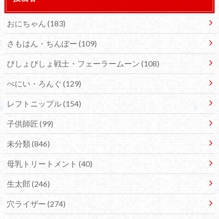
おにちゃん
(183)
さもはん・ちんぽー
(109)
びしょびしょ戦士・フェーラームーン
(108)
ぺにい・ろんぐ
(129)
レフトニップル
(154)
子供師匠
(99)
未分類
(846)
母乳トリートメント
(40)
生太郎
(246)
穴ライザー
(274)