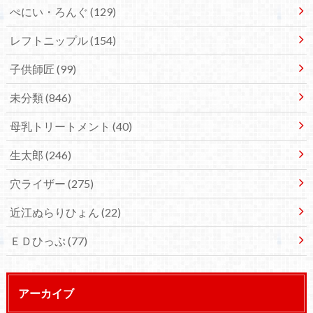
ぺにい・ろんぐ
(129)
レフトニップル
(154)
子供師匠
(99)
未分類
(846)
母乳トリートメント
(40)
生太郎
(246)
穴ライザー
(275)
近江ぬらりひょん
(22)
ＥＤひっぷ
(77)
アーカイブ