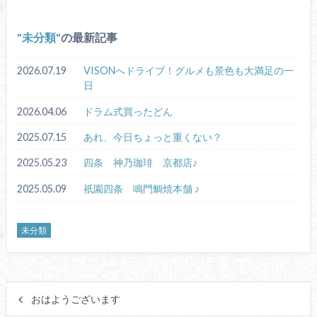
未分類
の最新記事
2026.07.19
VISONへドライブ！グルメも景色も大満足の一
日
2026.04.06
ドラム式買ったどん
2025.07.15
あれ、今日ちょっと重くない？
2025.05.23
四条 神乃珈琲 京都店♪
2025.05.09
祇園四条 鳴門鯛焼本舗 ♪
未分類
おはようございます