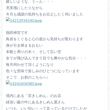
嬉しいような、う～ん・・・
充実感にしたりながら
今月も感謝の気持ちをお伝えしたく伺いました
熱田神宮です
鳥居をくぐると心の底から気持ちが変わります
身が引き締まるおもい
本殿と周りの木々、そして広い空
全てが飛び込んできて目でも爽やかな気分・・・
毎月伺わせて頂くようになり
色々な意味で楽しみのひとつになっています
そこで、お初のこちらへ↓
境内にある「宮きしめん」のお店
緑深い森の中にあるきしめん屋さん
いつも、いい匂い～って言っているだけでしたが