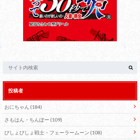
投稿者
おにちゃん
(184)
さもはん・ちんぽー
(109)
びしょびしょ戦士・フェーラームーン
(108)