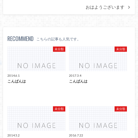
おはようございます
RECOMMEND
こちらの記事も人気です。
未分類
未分類
2014.6.1
2017.3.4
こんばんは
こんばんは
未分類
未分類
2014.5.2
2016.7.22