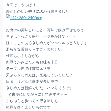
今回は、やっぱり
鰹だしのいい香りに誘われ頂きました
お出汁の美味しいこと 薄味で飲み干せちゃう
ネギはたっぷり盛り、一味をかけて・・・
軽くこしのあるきしめんがツルツルっと入ります
滑らかな舌触り～すごく美味しい
椎茸も小ぶりながら
肉厚でかみごたえもお味も十分
テーブル席でほぼ満席状態
天ぷらきしめんは、完売していましたよ
日頃、うどんに蕎麦が多い中で
きしめんは新鮮でした ハマりそうです
↑名古屋にいながらにして遅すぎる～
ぶらぶらと歩いての行き帰りも
発見が多く楽しいものです