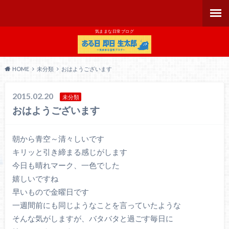
気ままな日常ブログ
HOME
未分類
おはようございます
2015.02.20
未分類
おはようございます
朝から青空～清々しいです
キリッと引き締まる感じがします
今日も晴れマーク、一色でした
嬉しいですね
早いもので金曜日です
一週間前にも同じようなことを言っていたような
そんな気がしますが、バタバタと過ごす毎日に