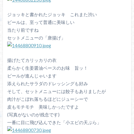
ジョッキと書かれたジョッキ これまた渋い
ビールは、至って普通に美味しい
当たり前ですね
セットメニューの「唐揚げ」
揚げたてカリッカリの衣
柔らかく生姜醤油ベースのお味 旨ッ！
ビールが進んじゃいます
添えられたサラダのドレッシングも好み
そして、セットメニューには餃子もありましたが
肉汁がこぼれ落ちるほどにジューシーで
皮もモチモチ 美味しかったですよ
(写真がないのが残念です)
一番に目に飛び込んできた「小エビの天ぷら」