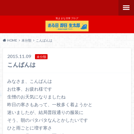
気ままな日常ブログ
HOME
未分類
こんばんは
2015.11.09
未分類
こんばんは
みなさま、こんばんは
お仕事、お疲れ様です
生憎のお天気になりましたね
昨日の寒さもあって、一枚多く着ようかと
迷いましたが、結局普段通りの服装に
そう、朝のバタバタなんとかしたいです
ひと雨ごとに増す寒さ