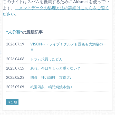
このサイトはスパムを低減するために Akismet を使ってい
ます。
コメントデータの処理方法の詳細はこちらをご覧く
ださい
。
未分類
の最新記事
2026.07.19
VISONへドライブ！グルメも景色も大満足の一
日
2026.04.06
ドラム式買ったどん
2025.07.15
あれ、今日ちょっと重くない？
2025.05.23
四条 神乃珈琲 京都店♪
2025.05.09
祇園四条 鳴門鯛焼本舗 ♪
未分類