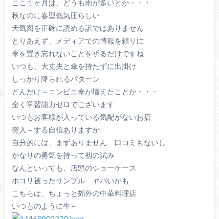
ここ１ヶ月は、どうも雨が多いとか・・・
秋なのに春型低気圧らしい
天気図を正確に読める訳ではありません
とりあえず、メディアでの情報を頼りに
傘を置き忘れないことを祈るだけですね
いつも、大丈夫と傘を持たずに出掛け
しっかり降られるパターン
どんだけ～コンビニ傘が増えたことか・・・
全く学習能力ゼロでございます
いつもお客様が入っている気配がないお店
突入～する自信ありますか
自分的には、まずありません 口コミもないし
かなりの勇気を持って初の試み
なんといっても、店頭のショーケース
ホコリ被ったサンプル ヤバいかも
こちらは、ちょっと郊外の中華料理店
いつものように生～