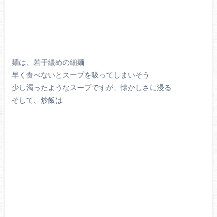
麺は、若干緩めの細麺
早く食べないとスープを吸ってしまいそう
少し濁ったようなスープですが、懐かしさに浸る
そして、炒飯は