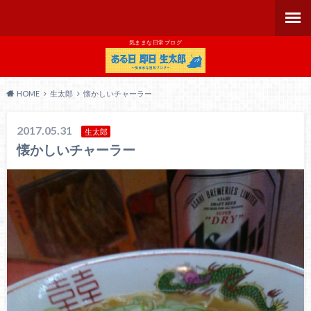
気ままな日常ブログ
HOME
生太郎
懐かしいチャーラー
2017.05.31
生太郎
懐かしいチャーラー