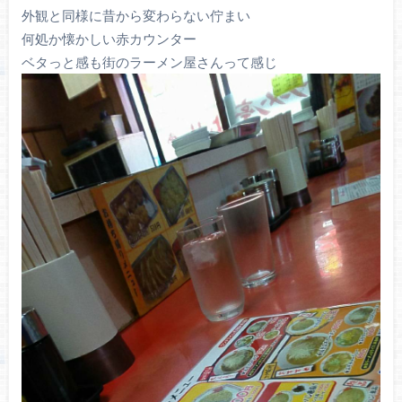
外観と同様に昔から変わらない佇まい
何処か懐かしい赤カウンター
ベタっと感も街のラーメン屋さんって感じ