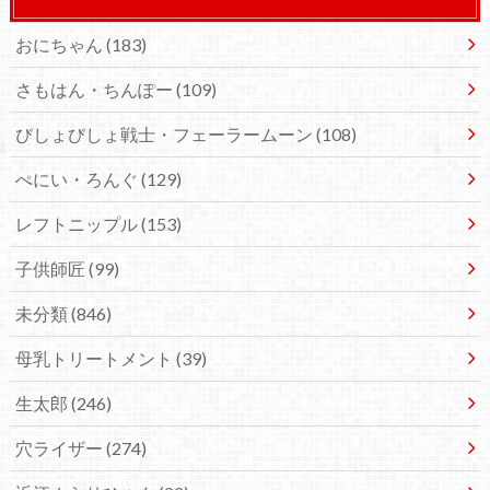
おにちゃん
(183)
さもはん・ちんぽー
(109)
びしょびしょ戦士・フェーラームーン
(108)
ぺにい・ろんぐ
(129)
レフトニップル
(153)
子供師匠
(99)
未分類
(846)
母乳トリートメント
(39)
生太郎
(246)
穴ライザー
(274)