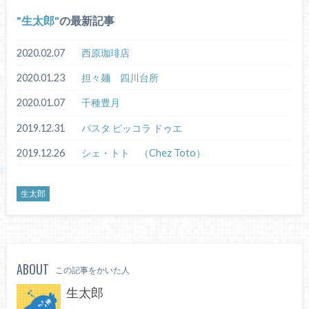
生太郎
の最新記事
2020.02.07
西原珈琲店
2020.01.23
担々麺 四川台所
2020.01.07
千種豊月
2019.12.31
パスタ ピッコラ ドゥエ
2019.12.26
シェ・トト （Chez Toto）
生太郎
ABOUT
この記事をかいた人
生太郎