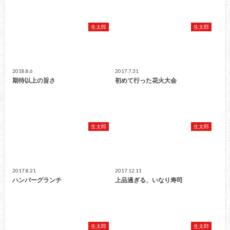
生太郎
生太郎
2018.8.6
2017.7.31
期待以上の旨さ
初めて行った花火大会
生太郎
生太郎
2017.8.21
2017.12.11
ハンバーグランチ
上品過ぎる、いなり寿司
生太郎
生太郎