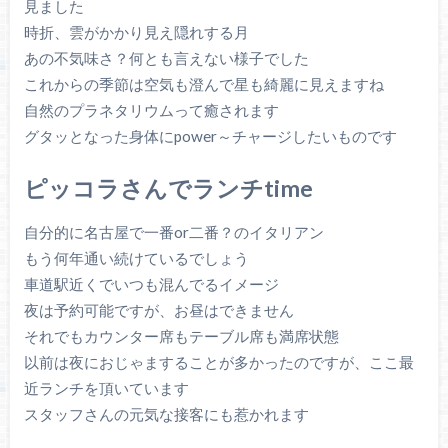
見ました
時折、雲がかかり見え隠れする月
あの不気味さ？何とも言えない様子でした
これからの季節は空気も澄んで星も綺麗に見えますね
自然のプラネタリウムって癒されます
グタッとなった身体にpower～チャージしたいものです
ピッコラさんでランチtime
自分的に名古屋で一番or二番？のイタリアン
もう何年通い続けているでしょう
車道駅近くでいつも混んでるイメージ
夜は予約可能ですが、お昼はできません
それでもカウンター席もテーブル席も満席状態
以前は夜におじゃますることが多かったのですが、ここ最
近ランチを頂いています
スタッフさんの元気な接客にも惹かれます