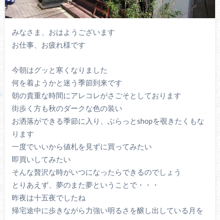
みなさま、おはようございます
お仕事、お疲れ様です
今朝はグッと寒くなりました
何を着ようかと迷う季節到来です
朝の貴重な時間にアレコレがさごそとしております
街歩く方も秋のダークな色の装い
お洒落ができる季節に入り、ぶらっとshopを覗きたくもな
ります
一度でいいから値札を見ずに買ってみたい
即買いしてみたい
そんな贅沢な時がいつになったらできるのでしょう
とりあえず、夢のまた夢ということで・・・
昨夜は十五夜でしたね
帰宅途中に歩きながら力強い明るさを醸し出している月を