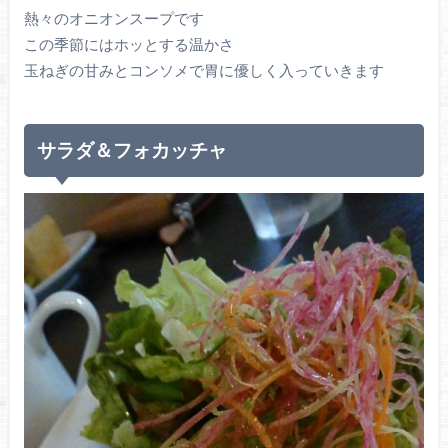
熱々のオニオンスープです
この季節にはホッとする温かさ
玉ねぎの甘みとコンソメで胃に優しく入っていきます
サラダ＆フォカッチャ