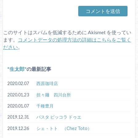
このサイトはスパムを低減するために Akismet を使ってい
ます。
コメントデータの処理方法の詳細はこちらをご覧く
ださい
。
生太郎
の最新記事
2020.02.07
西原珈琲店
2020.01.23
担々麺 四川台所
2020.01.07
千種豊月
2019.12.31
パスタ ピッコラ ドゥエ
2019.12.26
シェ・トト （Chez Toto）