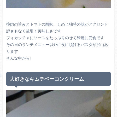
挽肉の旨みとトマトの酸味、しめじ独特の味がアクセント
諄さもなく後引く美味しさです
フォカッチャにソースをたっぷりのせて綺麗に完食です
その日のランチメニュー以外に夜に頂けるパスタが沢山あ
ります
そんな中から↓
大好きなキムチベーコンクリーム