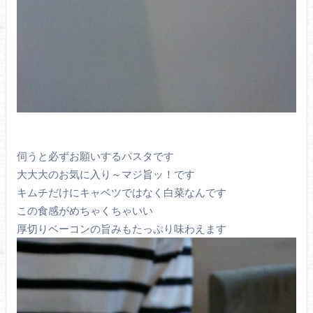
伺うと必ずお願いするパスタです
大大大のお気に入り～マジ旨ッ！です
キムチだけにキャベツではなく白菜なんです
この食感がめちゃくちゃいい
厚切りベーコンの旨みもたっぷり味わえます