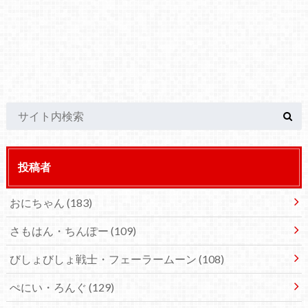
投稿者
おにちゃん
(183)
さもはん・ちんぽー
(109)
びしょびしょ戦士・フェーラームーン
(108)
ぺにい・ろんぐ
(129)