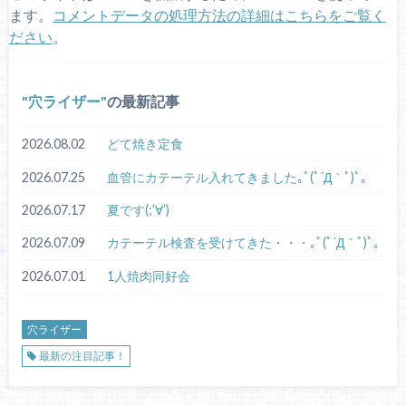
ます。
コメントデータの処理方法の詳細はこちらをご覧く
ださい
。
穴ライザー
の最新記事
2026.08.02
どて焼き定食
2026.07.25
血管にカテーテル入れてきました｡ﾟ(ﾟ´Д｀ﾟ)ﾟ｡
2026.07.17
夏です(;’∀’)
2026.07.09
カテーテル検査を受けてきた・・・｡ﾟ(ﾟ´Д｀ﾟ)ﾟ｡
2026.07.01
1人焼肉同好会
穴ライザー
最新の注目記事！