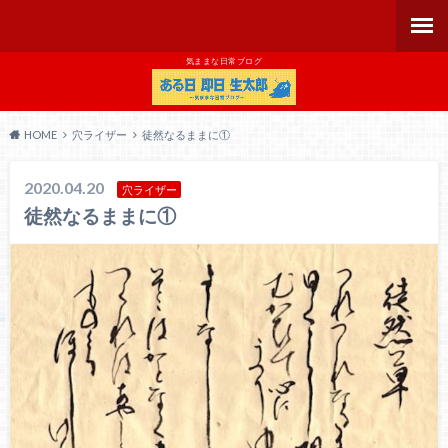
気ままな日常ブログ
HOME
穴ライザー
徒然なるままに①
2020.04.20
穴ライザー
徒然なるままに①