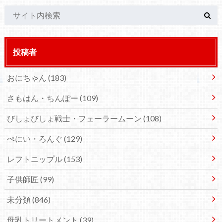
投稿者
おにちゃん
(183)
さもはん・ちんぽー
(109)
びしょびしょ戦士・フェーラームーン
(108)
ぺにい・ろんぐ
(129)
レフトニップル
(153)
子供師匠
(99)
未分類
(846)
母乳トリートメント
(39)