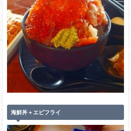
海鮮丼＋エビフライ