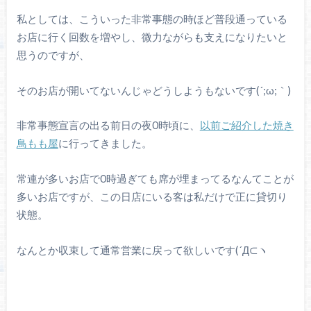
私としては、こういった非常事態の時ほど普段通っている
お店に行く回数を増やし、微力ながらも支えになりたいと
思うのですが、
そのお店が開いてないんじゃどうしようもないです(´;ω;｀)
非常事態宣言の出る前日の夜0時頃に、
以前ご紹介した焼き
鳥もも屋
に行ってきました。
常連が多いお店で0時過ぎても席が埋まってるなんてことが
多いお店ですが、この日店にいる客は私だけで正に貸切り
状態。
なんとか収束して通常営業に戻って欲しいです(´Д⊂ヽ