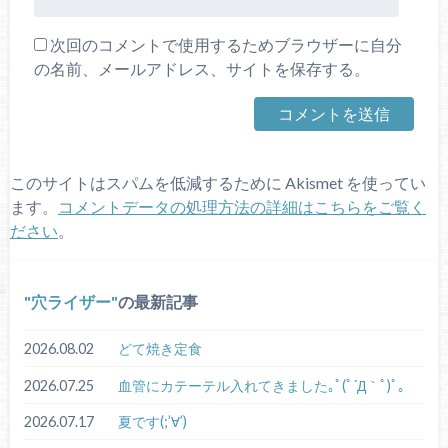
次回のコメントで使用するためブラウザーに自分
の名前、メールアドレス、サイトを保存する。
このサイトはスパムを低減するために Akismet を使ってい
ます。
コメントデータの処理方法の詳細はこちらをご覧く
ださい
。
穴ライザー
の最新記事
2026.08.02
どて焼き定食
2026.07.25
血管にカテーテル入れてきました｡ﾟ(ﾟ´Д｀ﾟ)ﾟ｡
2026.07.17
夏です(;’∀’)