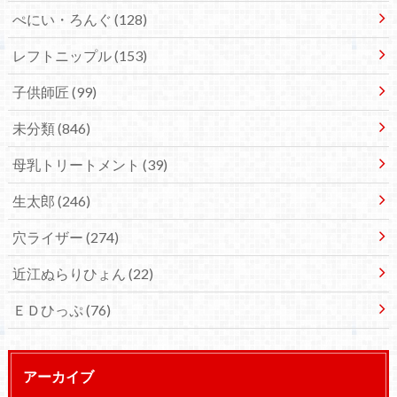
ぺにい・ろんぐ
(128)
レフトニップル
(153)
子供師匠
(99)
未分類
(846)
母乳トリートメント
(39)
生太郎
(246)
穴ライザー
(274)
近江ぬらりひょん
(22)
ＥＤひっぷ
(76)
アーカイブ