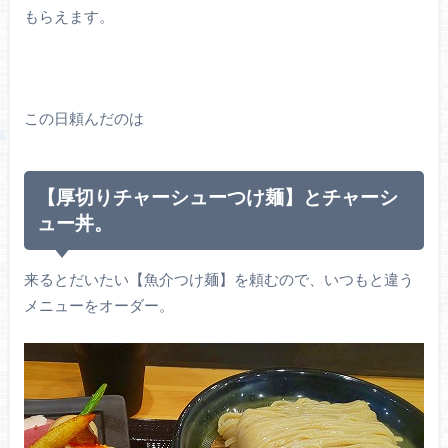
もらえます。
この日頼んだのは
【厚切りチャーシューつけ麺】とチャーシ
ュー丼。
来るとだいたい【魚介つけ麺】を頼むので、いつもと違う
メニューをオーダー。