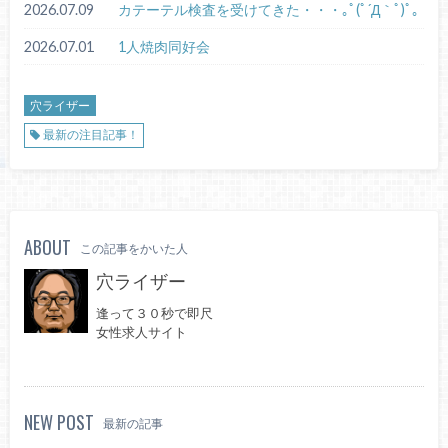
2026.07.09
カテーテル検査を受けてきた・・・｡ﾟ(ﾟ´Д｀ﾟ)ﾟ｡
2026.07.01
1人焼肉同好会
穴ライザー
最新の注目記事！
ABOUT
この記事をかいた人
穴ライザー
逢って３０秒で即尺
女性求人サイト
NEW POST
最新の記事