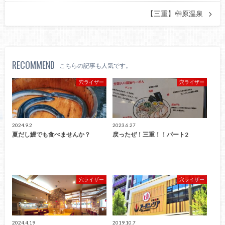
【三重】榊原温泉
RECOMMEND
こちらの記事も人気です。
穴ライザー
穴ライザー
2024.9.2
2023.6.27
夏だし鰻でも食べませんか？
戻ったぜ！三重！！パート2
穴ライザー
穴ライザー
2024.4.19
2019.10.7