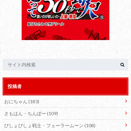
投稿者
おにちゃん
(183)
さもはん・ちんぽー
(109)
びしょびしょ戦士・フェーラームーン
(108)