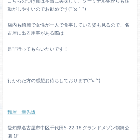
こちらのつけ麺は本当に美味しく、ターミナル駅からも移
動がしやすいのでお勧めです(*´ω｀*)
店内も綺麗で女性が一人で食事している姿も見るので、名
古屋に出る用事がある際は
是非行ってもらいたいです！
行かれた方の感想お待ちしております(*’ω’*)
麵屋 幸先坂
愛知県名古屋市中区千代田5-22-18 グランドメゾン鶴舞公
園 1F