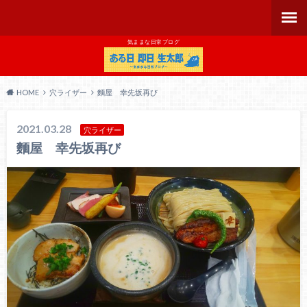
気ままな日常ブログ
HOME
穴ライザー
麵屋 幸先坂再び
2021.03.28
穴ライザー
麵屋 幸先坂再び