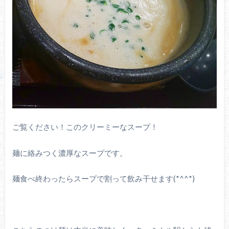
ご覧ください！このクリーミーなスープ！
麺に絡みつく濃厚なスープです。
麺食べ終わったらスープで割って飲み干せます(*^^*)