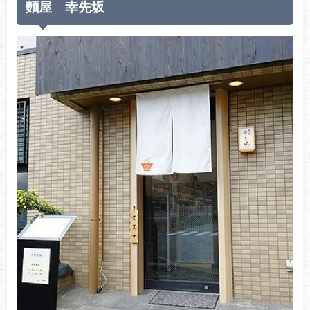
麵屋 幸先坂