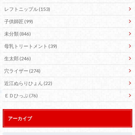
レフトニップル
(153)
子供師匠
(99)
未分類
(846)
母乳トリートメント
(39)
生太郎
(246)
穴ライザー
(274)
近江ぬらりひょん
(22)
ＥＤひっぷ
(76)
アーカイブ