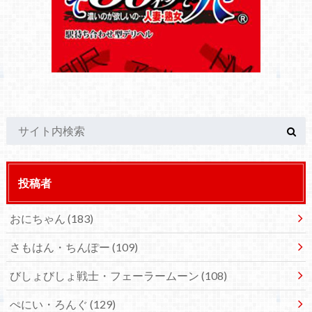
投稿者
おにちゃん
(183)
さもはん・ちんぽー
(109)
びしょびしょ戦士・フェーラームーン
(108)
ぺにい・ろんぐ
(129)