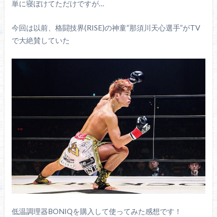
単に寝ぼけてただけですが…
今回は以前、格闘技界(RISE)の神童“那須川天心選手”がTV
で大絶賛していた
低温調理器BONIQを購入して使ってみた感想です！