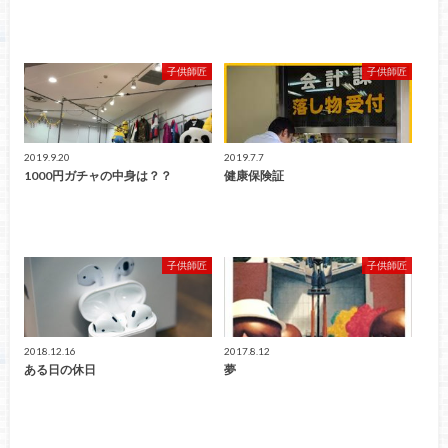
子供師匠
子供師匠
2019.9.20
2019.7.7
1000円ガチャの中身は？？
健康保険証
子供師匠
子供師匠
2018.12.16
2017.8.12
ある日の休日
夢