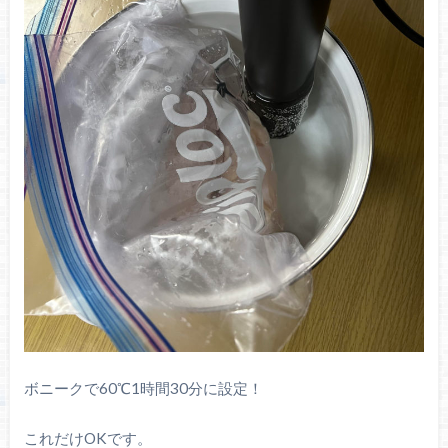
ボニークで60℃1時間30分に設定！
これだけOKです。