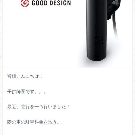
皆様こんにちは！
子供師匠です。。。
最近、善行を一つ行いました！
隣の車の駐車料金を払う。。