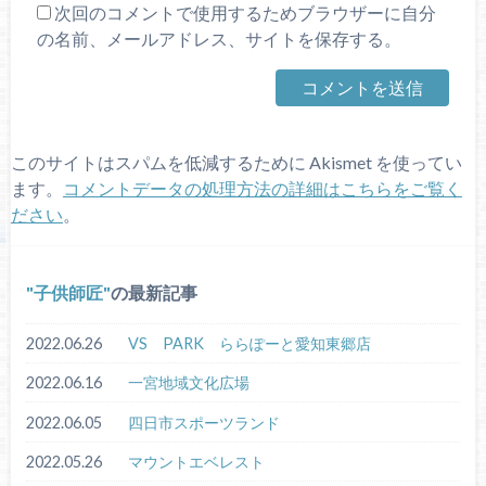
次回のコメントで使用するためブラウザーに自分
の名前、メールアドレス、サイトを保存する。
このサイトはスパムを低減するために Akismet を使ってい
ます。
コメントデータの処理方法の詳細はこちらをご覧く
ださい
。
子供師匠
の最新記事
2022.06.26
VS PARK ららぽーと愛知東郷店
2022.06.16
一宮地域文化広場
2022.06.05
四日市スポーツランド
2022.05.26
マウントエベレスト