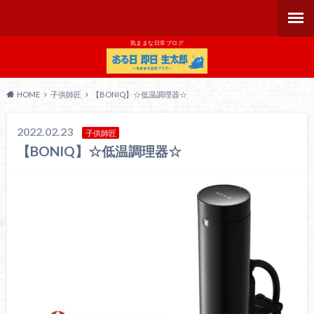
気ままな日常ブログ
HOME
子供師匠
【BONIQ】☆低温調理器☆
2022.02.23
子供師匠
【BONIQ】☆低温調理器☆