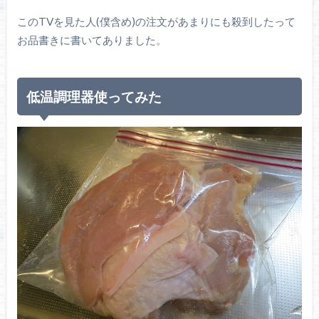
このTVを見た人(僕含め)の注文があまりにも殺到したって
お品書きに書いてありました。
低温調理器使ってみた