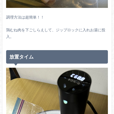
調理方法は超簡単！！
鶏むね肉を下ごしらえして、ジップロックに入れお湯に投
入。
放置タイム