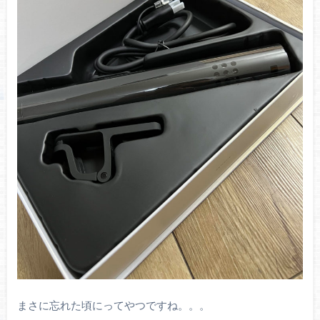
まさに忘れた頃にってやつですね。。。