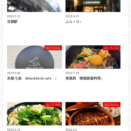
2022.3.11
2022.4.15
京都駅
ふら～り♪
おにちゃん
おにちゃん
2024.9.18
2023.7.14
京都 七条 8blackbirds cafe ♪
美菜莉 韓国家庭料理♪
おにちゃん
おにちゃん
2023.2.12
2026.2.6