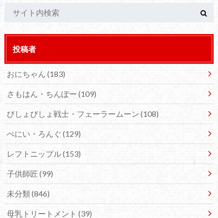
投稿者
おにちゃん
(183)
さもはん・ちんぽー
(109)
びしょびしょ戦士・フェーラームーン
(108)
ぺにい・ろんぐ
(129)
レフトニップル
(153)
子供師匠
(99)
未分類
(846)
母乳トリートメント
(39)