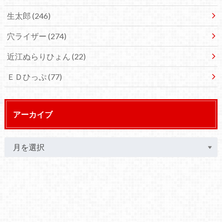
生太郎
(246)
穴ライザー
(274)
近江ぬらりひょん
(22)
ＥＤひっぷ
(77)
アーカイブ