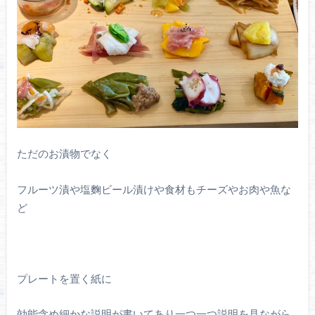
ただのお漬物でなく
フルーツ漬や塩麴ビール漬けや食材もチーズやお肉や魚な
ど
プレートを置く紙に
効能含め細かな説明が書いてあり一つ一つ説明を見ながら