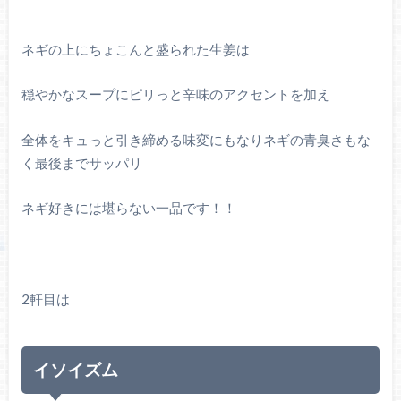
ネギの上にちょこんと盛られた生姜は
穏やかなスープにピリっと辛味のアクセントを加え
全体をキュっと引き締める味変にもなりネギの青臭さもな
く最後までサッパリ
ネギ好きには堪らない一品です！！
2軒目は
イソイズム