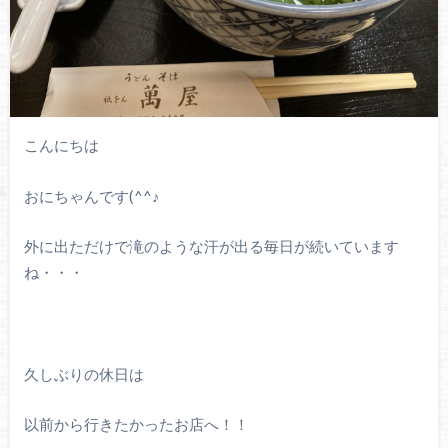
こんにちは
おにちゃんです(^^♪
外に出ただけで滝のような汗が出る毎日が続いています
ね・・・
久しぶりの休日は
以前から行きたかったお店へ！！