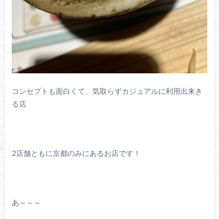
コンセプトも面白くて、気取らずカジュアルに利用出来き
る店
2店舗ともに京都のみにあるお店です！
あ～～～