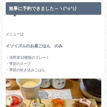
無事に予約できました～ヽ(^o^)丿
メニューは
イソイズムのお昼ごはん のみ
・漬野菜12種類のプレート
・季節のスープ
・季節の炊き込みごはん