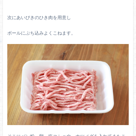
次にあいびきのひき肉を用意し
ボールにぶち込みよくこねます。
そこにパン粉、卵、塩コショウ、ナツメグを入れてまたこ