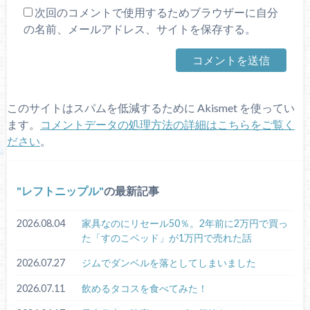
次回のコメントで使用するためブラウザーに自分
の名前、メールアドレス、サイトを保存する。
このサイトはスパムを低減するために Akismet を使ってい
ます。
コメントデータの処理方法の詳細はこちらをご覧く
ださい
。
レフトニップル
の最新記事
2026.08.04
家具なのにリセール50％。2年前に2万円で買っ
た「すのこベッド」が1万円で売れた話
2026.07.27
ジムでダンベルを落としてしまいました
2026.07.11
飲めるタコスを食べてみた！