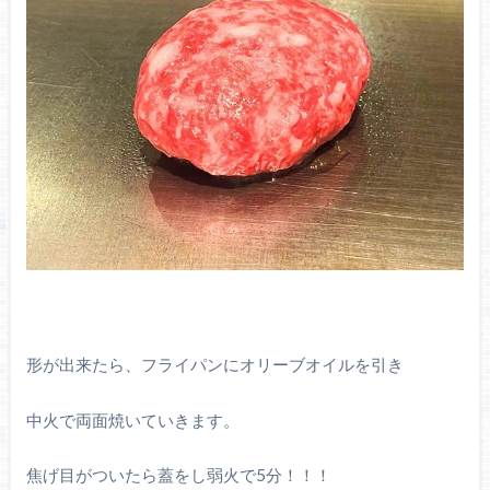
形が出来たら、フライパンにオリーブオイルを引き
中火で両面焼いていきます。
焦げ目がついたら蓋をし弱火で5分！！！