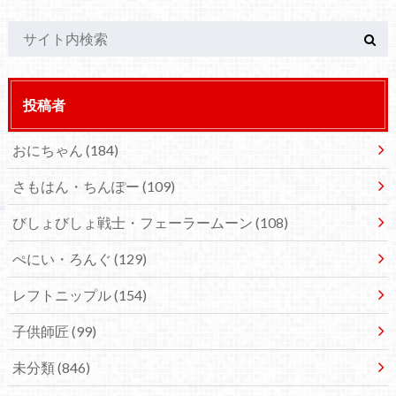
投稿者
おにちゃん
(184)
さもはん・ちんぽー
(109)
びしょびしょ戦士・フェーラームーン
(108)
ぺにい・ろんぐ
(129)
レフトニップル
(154)
子供師匠
(99)
未分類
(846)