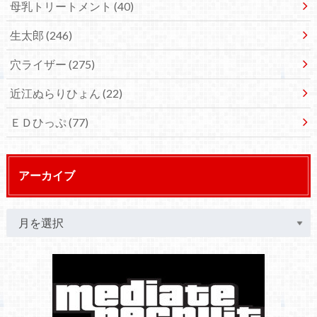
母乳トリートメント
(40)
生太郎
(246)
穴ライザー
(275)
近江ぬらりひょん
(22)
ＥＤひっぷ
(77)
アーカイブ