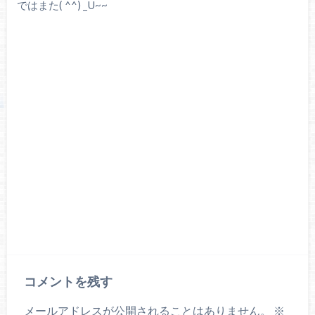
ではまた( ^^) _U~~
コメントを残す
メールアドレスが公開されることはありません。
※