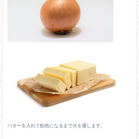
バターを入れて飴色になるまで火を通します。