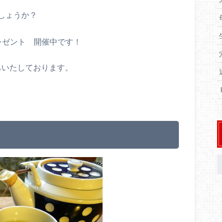
しょうか？
レゼント 開催中です！
ちいたしております。