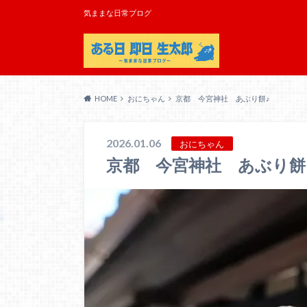
気ままな日常ブログ
HOME
おにちゃん
京都 今宮神社 あぶり餅♪
2026.01.06
おにちゃん
京都 今宮神社 あぶり餅