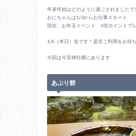
年末年始はどのように過ごされましたで
おにちゃんは1/3からお仕事スタート
現在、お年玉イベント 5倍ポイントプ
1/6（本日）迄です！是非ご利用をお待
今回は今宮神社横にあります
あぶり餅