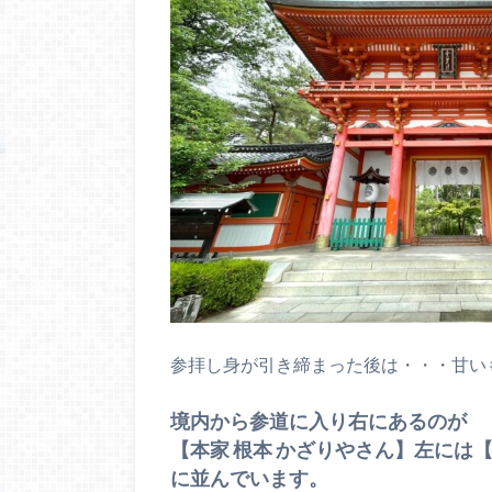
参拝し身が引き締まった後は・・・甘い
境内から参道に入り右にあるのが
【本家 根本 かざりやさん】左には
に並んでいます。