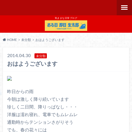
気ままな日常ブログ
HOME
未分類
おはようございます
2014.04.30
未分類
おはようございます
昨日からの雨
今朝は激しく降り続いています
珍しく二日間、降りっぱなし・・・
洋服は濡れ寝れ、電車でもムレムレ
通勤時からテンションさがりそう
でも、春の花々には