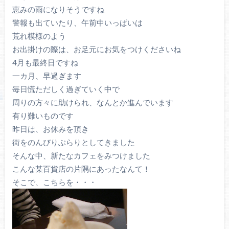
恵みの雨になりそうですね
警報も出ていたり、午前中いっぱいは
荒れ模様のよう
お出掛けの際は、お足元にお気をつけくださいね
4月も最終日ですね
一カ月、早過ぎます
毎日慌ただしく過ぎていく中で
周りの方々に助けられ、なんとか進んでいます
有り難いものです
昨日は、お休みを頂き
街をのんびりぶらりとしてきました
そんな中、新たなカフェをみつけました
こんな某百貨店の片隅にあったなんて！
そこで、こちらを・・・