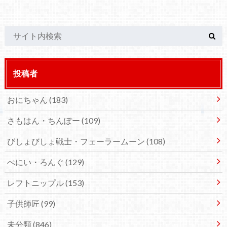
投稿者
おにちゃん
(183)
さもはん・ちんぽー
(109)
びしょびしょ戦士・フェーラームーン
(108)
ぺにい・ろんぐ
(129)
レフトニップル
(153)
子供師匠
(99)
未分類
(846)