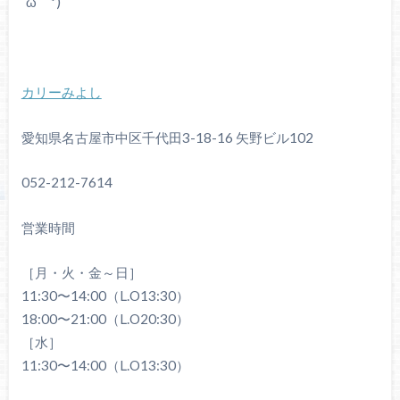
´ω｀*)
カリーみよし
愛知県名古屋市中区千代田3-18-16 矢野ビル102
052-212-7614
営業時間
［月・火・金～日］
11:30〜14:00（L.O13:30）
18:00〜21:00（L.O20:30）
［水］
11:30〜14:00（L.O13:30）