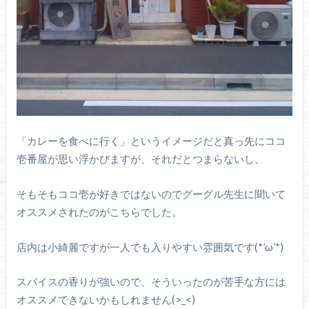
「カレーを食べに行く」というイメージだと真っ先にココ
壱番屋が思い浮かびますが、それだとつまらないし、
そもそもココ壱が好きではないのでグーグル先生に聞いて
オススメされたのがこちらでした。
店内は小綺麗ですが一人でも入りやすい雰囲気です(*’ω’*)
スパイスの香りが強いので、そういったのが苦手な方には
オススメできないかもしれません(>_<)