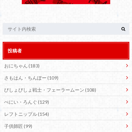
投稿者
おにちゃん
(183)
さもはん・ちんぽー
(109)
びしょびしょ戦士・フェーラームーン
(108)
ぺにい・ろんぐ
(129)
レフトニップル
(154)
子供師匠
(99)