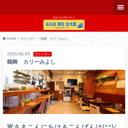
気ままな日常ブログ
HOME
穴ライザー
鶴舞 カリーみよし
2021.06.03
穴ライザー
鶴舞 カリーみよし
皆さまこんにちは＆こんばんは(^^)/