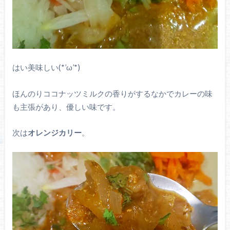
はい美味しい(*’ω’*)
ほんのりココナッツミルクの香りがするなかでカレーの味
も主張があり、優しい味です。
次は
オレンジカリー
。