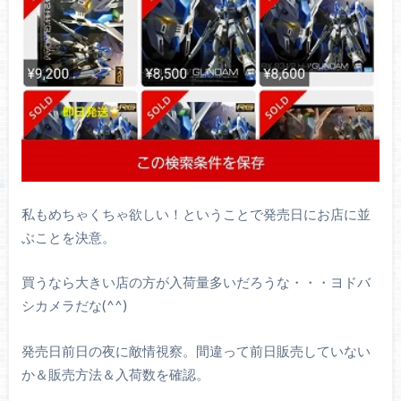
私もめちゃくちゃ欲しい！ということで発売日にお店に並
ぶことを決意。
買うなら大きい店の方が入荷量多いだろうな・・・ヨドバ
シカメラだな(^^)
発売日前日の夜に敵情視察。間違って前日販売していない
か＆販売方法＆入荷数を確認。