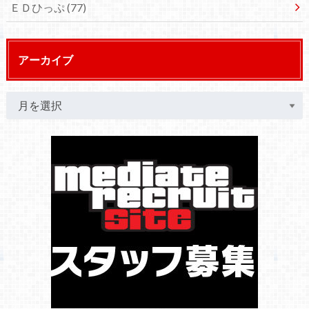
ＥＤひっぷ
(77)
アーカイブ