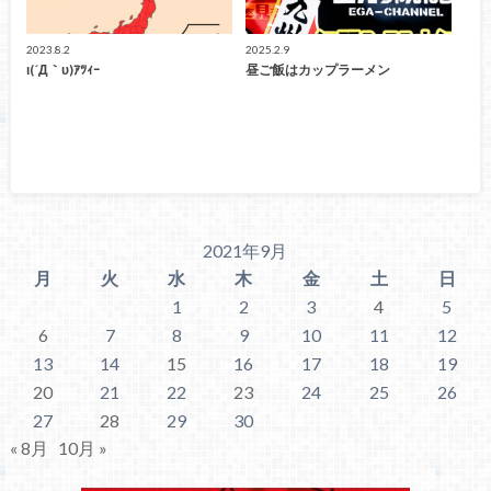
2023.8.2
2025.2.9
ι(´Д｀υ)ｱﾂｨｰ
昼ご飯はカップラーメン
2021年9月
月
火
水
木
金
土
日
1
2
3
4
5
6
7
8
9
10
11
12
13
14
15
16
17
18
19
20
21
22
23
24
25
26
27
28
29
30
« 8月
10月 »