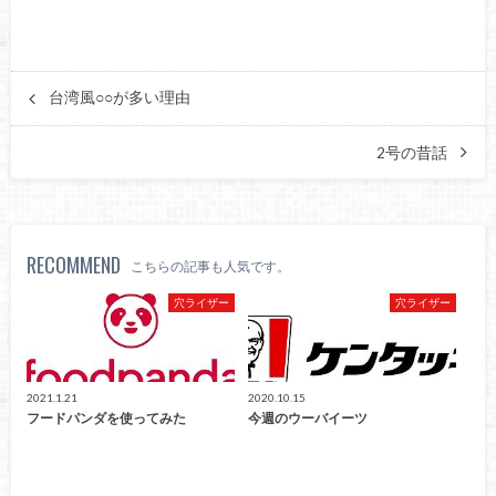
台湾風○○が多い理由
2号の昔話
RECOMMEND
こちらの記事も人気です。
穴ライザー
穴ライザー
2021.1.21
2020.10.15
フードパンダを使ってみた
今週のウーバイーツ