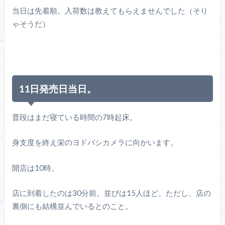
当日は先着順。入荷数は教えてもらえませんでした（そり
ゃそうだ）
11日発売日当日。
普段はまだ寝ている時間の7時起床。
身支度を終え栄のヨドバシカメラに向かいます。
開店は10時。
店に到着したのは30分前。並びは15人ほど。ただし、店の
裏側にも結構並んでいるとのこと。