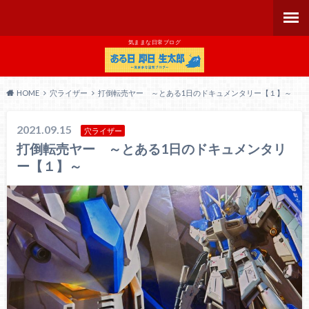
気ままな日常ブログ
HOME
穴ライザー
打倒転売ヤー ～とある1日のドキュメンタリー【１】～
2021.09.15
穴ライザー
打倒転売ヤー ～とある1日のドキュメンタリ
ー【１】～