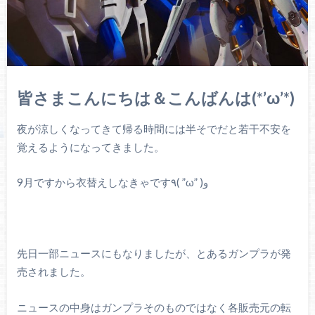
皆さまこんにちは＆こんばんは(*’ω’*)
夜が涼しくなってきて帰る時間には半そでだと若干不安を
覚えるようになってきました。
9月ですから衣替えしなきゃです٩( ”ω” )و
先日一部ニュースにもなりましたが、とあるガンプラが発
売されました。
ニュースの中身はガンプラそのものではなく各販売元の転