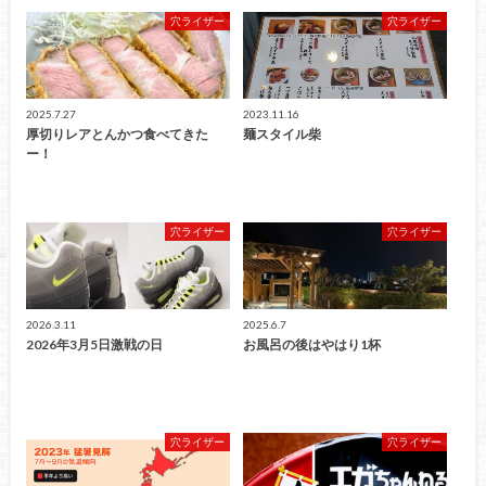
穴ライザー
穴ライザー
2025.7.27
2023.11.16
厚切りレアとんかつ食べてきた
麺スタイル柴
ー！
穴ライザー
穴ライザー
2026.3.11
2025.6.7
2026年3月5日激戦の日
お風呂の後はやはり1杯
穴ライザー
穴ライザー