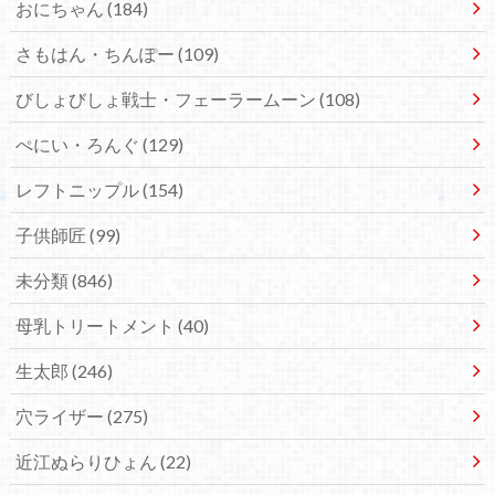
おにちゃん
(184)
さもはん・ちんぽー
(109)
びしょびしょ戦士・フェーラームーン
(108)
ぺにい・ろんぐ
(129)
レフトニップル
(154)
子供師匠
(99)
未分類
(846)
母乳トリートメント
(40)
生太郎
(246)
穴ライザー
(275)
近江ぬらりひょん
(22)