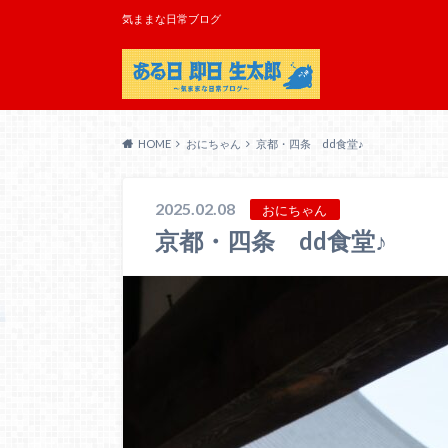
気ままな日常ブログ
HOME
おにちゃん
京都・四条 dd食堂♪
2025.02.08
おにちゃん
京都・四条 dd食堂♪