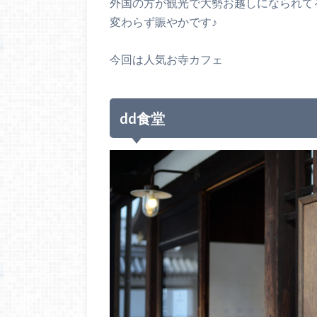
外国の方が観光で大勢お越しになられて
変わらず賑やかです♪
今回は人気お寺カフェ
dd食堂