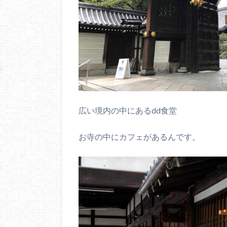
広い境内の中にあるdd食堂
お寺の中にカフェがあるんです。