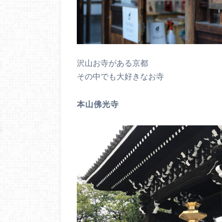
沢山お寺がある京都
その中でも大好きなお寺
本山佛光寺