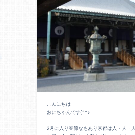
こんにちは
おにちゃんです(^^♪
2月に入り春節なもあり京都は人・人・