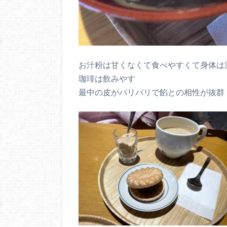
お汁粉は甘くなくて食べやすくて身体は
珈琲は飲みやす
最中の皮がパリパリで餡との相性が抜群