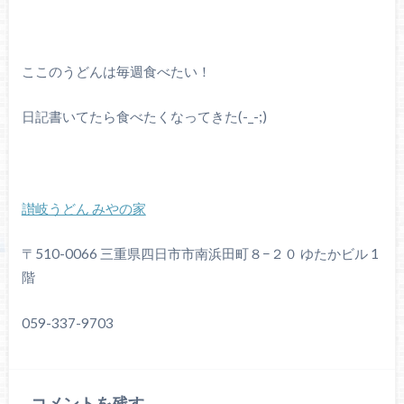
ここのうどんは毎週食べたい！
日記書いてたら食べたくなってきた(-_-;)
讃岐うどん みやの家
〒510-0066 三重県四日市市南浜田町８−２０ ゆたかビル 1
階
059-337-9703
コメントを残す