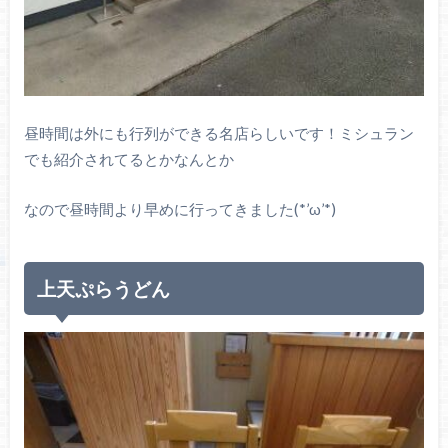
昼時間は外にも行列ができる名店らしいです！ミシュラン
でも紹介されてるとかなんとか
なので昼時間より早めに行ってきました(*’ω’*)
上天ぷらうどん