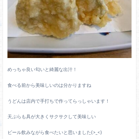
めっちゃ良い匂いと綺麗な出汁！
食べる前から美味しいのは分かりますね
うどんは店内で手打ちで作ってらっしゃいます！
天ぷらも具が大きくサクサクして美味しい
ビール飲みながら食べたいと思いました(>_<)