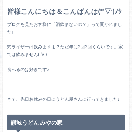
皆様こんにちは＆こんばんは(*’▽’)ﾉｼ
ブログを見たお客様に「酒飲まないの？」って聞かれまし
た♪
穴ライザーは飲みますよ？ただ年に2回3回くらいです。家
では飲みません(;’∀’)
食べるのは好きです♪
さて、先日お休みの日にうどん屋さんに行ってきました♪
讃岐うどん みやの家