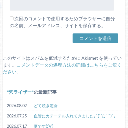
次回のコメントで使用するためブラウザーに自分
の名前、メールアドレス、サイトを保存する。
このサイトはスパムを低減するために Akismet を使ってい
ます。
コメントデータの処理方法の詳細はこちらをご覧く
ださい
。
穴ライザー
の最新記事
2026.08.02
どて焼き定食
2026.07.25
血管にカテーテル入れてきました｡ﾟ(ﾟ´Д｀ﾟ)ﾟ｡
2026.07.17
夏です(;’∀’)