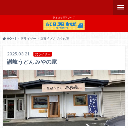
気ままな日常ブログ
HOME
穴ライザー
讃岐うどん みやの家
2025.03.21
穴ライザー
讃岐うどん みやの家