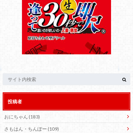
投稿者
おにちゃん
(183)
さもはん・ちんぽー
(109)